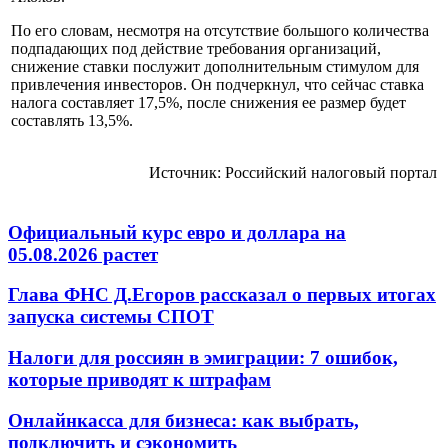
По его словам, несмотря на отсутствие большого количества
подпадающих под действие требования организаций,
снижение ставки послужит дополнительным стимулом для
привлечения инвесторов. Он подчеркнул, что сейчас ставка
налога составляет 17,5%, после снижения ее размер будет
составлять 13,5%.
Источник: Российский налоговый портал
Официальный курс евро и доллара на
05.08.2026 растет
Глава ФНС Д.Егоров рассказал о первых итогах
запуска системы СПОТ
Налоги для россиян в эмиграции: 7 ошибок,
которые приводят к штрафам
Онлайнкасса для бизнеса: как выбрать,
подключить и сэкономить