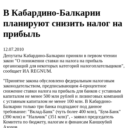
В Кабардино-Балкарии
планируют снизить налог на
прибыль
12.07.2010
Депутаты Кабардино-Балкарии приняли в первом чтении
закон "О понижении ставки на налога на прибыль
организаций для некоторых категорий налогоплательщиков",
сообщает ИА REGNUM.
"Принятие закона обусловлено федеральным налоговым
законодательством, предписывающим 4-процентное
снижение ставки налога на прибыль для банков с уставным
капиталом не менее 500 млн рублей и лизинговых компаний
с уставным капиталом не менее 100 млн. В Кабардино-
Балкарии только три банка подпадают под данное
требование: "Вклад-Банк" (чуть более 400 млн), "Бум-Банк"
(390 млн) и "Нальчик" (351 млн)", - заявил председатель
Комитета по бюджету, налогам и финансам Каншоубий
Ахохов.