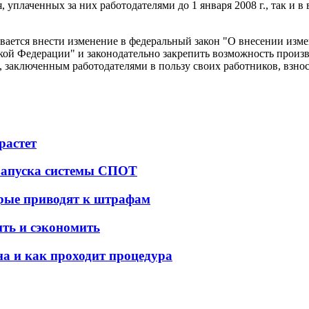
уплаченных за них работодателями до 1 января 2008 г., так и в 
ается внести изменение в федеральный закон "О внесении изме
кой Федерации" и законодательно закрепить возможность прои
 заключенным работодателями в пользу своих работников, взнос
растет
 запуска системы СПОТ
орые приводят к штрафам
ить и сэкономить
а и как проходит процедура