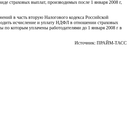
виде страховых выплат, производимых после 1 января 2008 г,
нений в часть вторую Налогового кодекса Российской
зводить исчисление и уплату НДФЛ в отношении страховых
ы по которым уплачены работодателями до 1 января 2008 г в
Источник: ПРАЙМ-ТАСС