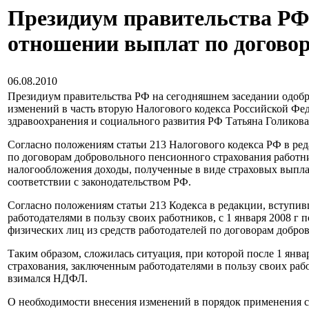
Президиум правительства РФ
отношении выплат по договор
06.08.2010
Президиум правительства РФ на сегодняшнем заседании одоб
изменений в часть вторую Налогового кодекса Российской Фе
здравоохранения и социального развития РФ Татьяна Голикова
Согласно положениям статьи 213 Налогового кодекса РФ в ред
по договорам добровольного пенсионного страхования работни
налогообложения доходы, полученные в виде страховых выпл
соответствии с законодательством РФ.
Согласно положениям статьи 213 Кодекса в редакции, вступив
работодателями в пользу своих работников, с 1 января 2008 
физических лиц из средств работодателей по договорам добро
Таким образом, сложилась ситуация, при которой после 1 янв
страхования, заключенным работодателями в пользу своих раб
взимался НДФЛ.
О необходимости внесения изменений в порядок применения с