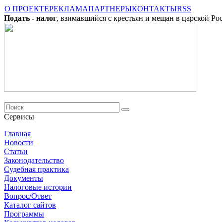
О ПРОЕКТЕ
РЕКЛАМА
ПАРТНЕРЫ
КОНТАКТЫ
RSS
Подать - налог
, взимавшийся с крестьян и мещан в царской Ро
Сервисы
Главная
Новости
Cтатьи
Законодательство
Судебная практика
Документы
Налоговые истории
Вопрос/Ответ
Каталог сайтов
Программы