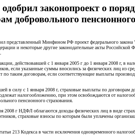
 одобрил законопроект о поря
ам добровольного пенсионного
рил представленный Минфином РФ проект федерального закона 
дерации и некоторые другие законодательные акты Российской 
.
акции, действовавшей с 1 января 2005 г до 1 января 2008 г, в 
ков, если указанные суммы вносились за физических лиц из сре
ат по таким договорам, если соответствующие выплаты произво
шей в силу с 1 января 2008 г, страховые выплаты по договорам
г подлежат налогообложению, при этом освобождаются от налогоо
вольного пенсионного страхования.
аря 2008 г НДФЛ облагаются доходы физических лиц в виде стр
отников, страховые взносы по которым были уплачены организаци
татьи 213 Кодекса в части исключения одновременного налогооб