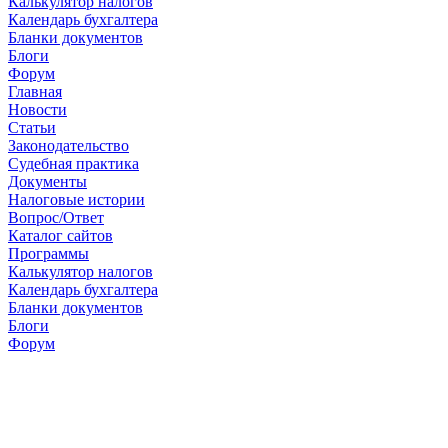
Калькулятор налогов
Календарь бухгалтера
Бланки документов
Блоги
Форум
Главная
Новости
Cтатьи
Законодательство
Судебная практика
Документы
Налоговые истории
Вопрос/Ответ
Каталог сайтов
Программы
Калькулятор налогов
Календарь бухгалтера
Бланки документов
Блоги
Форум