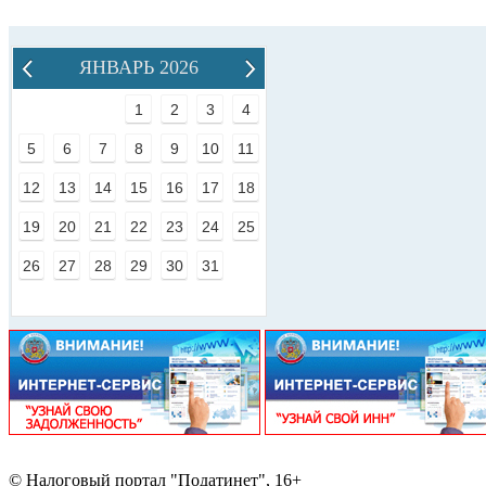
ЯНВАРЬ 2026
1
2
3
4
5
6
7
8
9
10
11
12
13
14
15
16
17
18
19
20
21
22
23
24
25
26
27
28
29
30
31
© Налоговый портал "Податинет", 16+