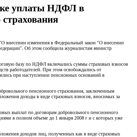
дке уплаты НДФЛ в
 страхования
"О внесении изменения в Федеральный закон "О внесении
Федерации". Об этом сообщила журналистам министр
налоговую базу по НДФЛ включались суммы страховых взносов
дств работодателей. При этом освобождались от
дились при наступлении пенсионных оснований в
 добровольного пенсионного страхования, заключенным
бложения доходы в виде страховых взносов, вносимых за
аховых выплат по договорам добровольного пенсионного
ями в полном объеме до 1 января 2008 г и с которых уже
ложения доходов лиц, полученных как в виде страховых