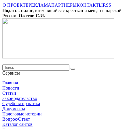
О ПРОЕКТЕ
РЕКЛАМА
ПАРТНЕРЫ
КОНТАКТЫ
RSS
Подать - налог
, взимавшийся с крестьян и мещан в царской
России.
Ожегов С.И.
Сервисы
Главная
Новости
Cтатьи
Законодательство
Судебная практика
Документы
Налоговые истории
Вопрос/Ответ
Каталог сайтов