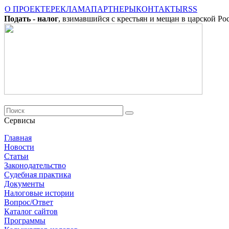
О ПРОЕКТЕ
РЕКЛАМА
ПАРТНЕРЫ
КОНТАКТЫ
RSS
Подать - налог
, взимавшийся с крестьян и мещан в царской Ро
Сервисы
Главная
Новости
Cтатьи
Законодательство
Судебная практика
Документы
Налоговые истории
Вопрос/Ответ
Каталог сайтов
Программы