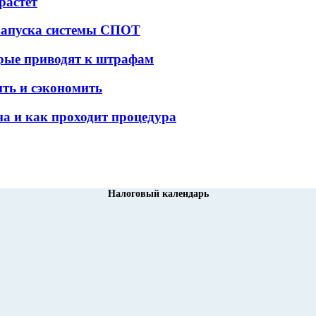
растет
 запуска системы СПОТ
орые приводят к штрафам
ить и сэкономить
а и как проходит процедура
Налоговый календарь