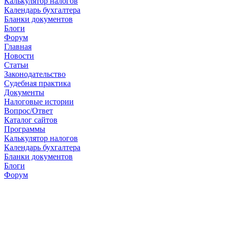
Калькулятор налогов
Календарь бухгалтера
Бланки документов
Блоги
Форум
Главная
Новости
Cтатьи
Законодательство
Судебная практика
Документы
Налоговые истории
Вопрос/Ответ
Каталог сайтов
Программы
Калькулятор налогов
Календарь бухгалтера
Бланки документов
Блоги
Форум