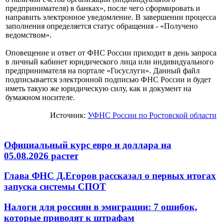
предпринимателя) в банках», после чего сформировать и
направить электронное уведомление. В завершении процесса
заполнения определяется статус обращения - «Получено
ведомством».
Оповещение и ответ от ФНС России приходит в день запроса
в личный кабинет юридического лица или индивидуального
предпринимателя на портале «Госуслуги». Данный файл
подписывается электронной подписью ФНС России и будет
иметь такую же юридическую силу, как и документ на
бумажном носителе.
Источник:
УФНС России по Ростовской области
Официальный курс евро и доллара на
05.08.2026 растет
Глава ФНС Д.Егоров рассказал о первых итогах
запуска системы СПОТ
Налоги для россиян в эмиграции: 7 ошибок,
которые приводят к штрафам