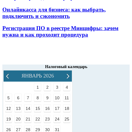
Онлайнкасса для бизнеса: как выбрать,
подключить и сэкономить
Регистрация ПО в реестре Минцифры: зачем
нужна и как проходит процедура
Налоговый календарь
ЯНВАРЬ 2026
1
2
3
4
5
6
7
8
9
10
11
12
13
14
15
16
17
18
19
20
21
22
23
24
25
26
27
28
29
30
31