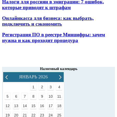
Налоги для россиян в эмиграции: 7 ошибок,
которые приводят к штрафам
Онлайнкасса для бизнеса: как выбрать,
подключить и сэкономить
Регистрация ПО в реестре Минцифры: зачем
нужна и как проходит процедура
Налоговый календарь
ЯНВАРЬ 2026
1
2
3
4
5
6
7
8
9
10
11
12
13
14
15
16
17
18
19
20
21
22
23
24
25