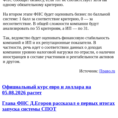
одному обязательному критерию.
На втором этапе ФНС будет оценивать бизнес по балльной
системе: 1 балл за соответствие критерию, 0 — за
несоответствие. В общей сложности компании будут
анализировать по 55 критериям, а ИП — по 31.
Так, ведомство будет оценивать финансовую стабильность
компаний и ИП и их репутационные показатели. В
частности, речь идет о соответствии данных о доходах
компании уровню налоговой нагрузки по отрасли, о наличии
иностранцев в составе участников и рентабельности активов
и другом.
Источник:
Право.ru
Официальный курс евро и доллара на
05.08.2026 растет
Глава ФНС Д.Егоров рассказал о первых итогах
запуска системы СПОТ