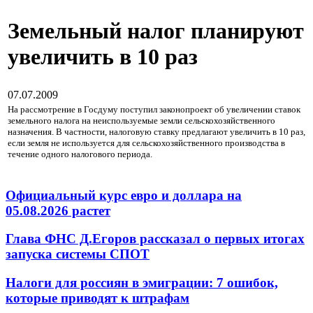
Земельный налог планируют
увеличить в 10 раз
07.07.2009
На рассмотрение в Госдуму поступил законопроект об увеличении ставок
земельного налога на неиспользуемые земли сельскохозяйственного
назначения.
В частности, налоговую ставку предлагают увеличить в 10 раз,
если земля не используется для сельскохозяйственного производства в
течение одного налогового периода.
Официальный курс евро и доллара на
05.08.2026 растет
Глава ФНС Д.Егоров рассказал о первых итогах
запуска системы СПОТ
Налоги для россиян в эмиграции: 7 ошибок,
которые приводят к штрафам