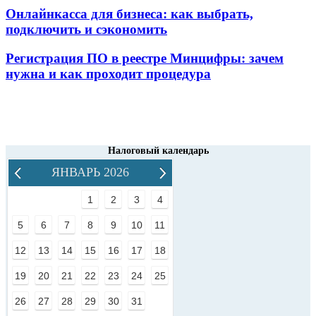
Онлайнкасса для бизнеса: как выбрать,
подключить и сэкономить
Регистрация ПО в реестре Минцифры: зачем
нужна и как проходит процедура
Налоговый календарь
ЯНВАРЬ 2026
1
2
3
4
5
6
7
8
9
10
11
12
13
14
15
16
17
18
19
20
21
22
23
24
25
26
27
28
29
30
31