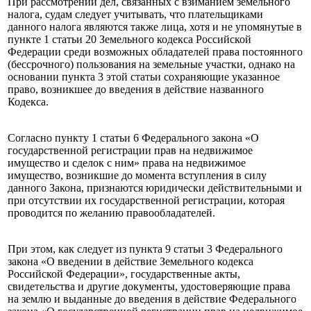
При рассмотрении дел, связанных с взиманием земельного
налога, судам следует учитывать, что плательщиками
данного налога являются также лица, хотя и не упомянутые в
пункте 1 статьи 20 Земельного кодекса Российской
Федерации среди возможных обладателей права постоянного
(бессрочного) пользования на земельные участки, однако на
основании пункта 3 этой статьи сохраняющие указанное
право, возникшее до введения в действие названного
Кодекса.
Согласно пункту 1 статьи 6 Федерального закона «О
государственной регистрации прав на недвижимое
имущество и сделок с ним» права на недвижимое
имущество, возникшие до момента вступления в силу
данного Закона, признаются юридически действительными и
при отсутствии их государственной регистрации, которая
проводится по желанию правообладателей.
При этом, как следует из пункта 9 статьи 3 Федерального
закона «О введении в действие Земельного кодекса
Российской Федерации», государственные акты,
свидетельства и другие документы, удостоверяющие права
на землю и выданные до введения в действие Федерального