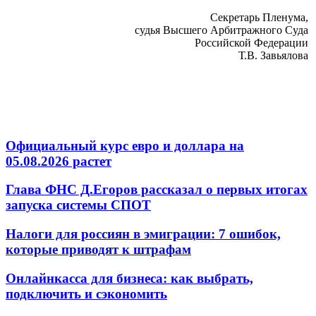
Секретарь Пленума,
судья Высшего Арбитражного Суда
Российской Федерации
Т.В. Завьялова
Официальный курс евро и доллара на
05.08.2026 растет
Глава ФНС Д.Егоров рассказал о первых итогах
запуска системы СПОТ
Налоги для россиян в эмиграции: 7 ошибок,
которые приводят к штрафам
Онлайнкасса для бизнеса: как выбрать,
подключить и сэкономить