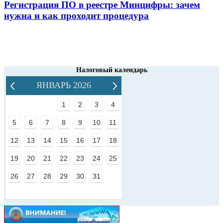
Регистрация ПО в реестре Минцифры: зачем
нужна и как проходит процедура
Налоговый календарь
ЯНВАРЬ 2026
1
2
3
4
5
6
7
8
9
10
11
12
13
14
15
16
17
18
19
20
21
22
23
24
25
26
27
28
29
30
31