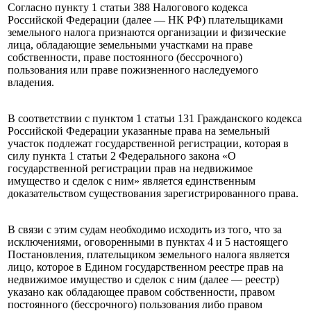
Согласно пункту 1 статьи 388 Налогового кодекса
Российской Федерации (далее — НК РФ) плательщиками
земельного налога признаются организации и физические
лица, обладающие земельными участками на праве
собственности, праве постоянного (бессрочного)
пользования или праве пожизненного наследуемого
владения.
В соответствии с пунктом 1 статьи 131 Гражданского кодекса
Российской Федерации указанные права на земельный
участок подлежат государственной регистрации, которая в
силу пункта 1 статьи 2 Федерального закона «О
государственной регистрации прав на недвижимое
имущество и сделок с ним» является единственным
доказательством существования зарегистрированного права.
В связи с этим судам необходимо исходить из того, что за
исключениями, оговоренными в пунктах 4 и 5 настоящего
Постановления, плательщиком земельного налога является
лицо, которое в Едином государственном реестре прав на
недвижимое имущество и сделок с ним (далее — реестр)
указано как обладающее правом собственности, правом
постоянного (бессрочного) пользования либо правом