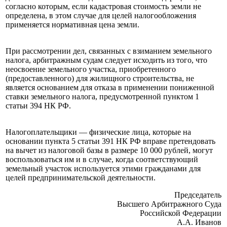
согласно которым, если кадастровая стоимость земли не
определена, в этом случае для целей налогообложения
применяется нормативная цена земли.
При рассмотрении дел, связанных с взиманием земельного
налога, арбитражным судам следует исходить из того, что
неосвоение земельного участка, приобретенного
(предоставленного) для жилищного строительства, не
является основанием для отказа в применении пониженной
ставки земельного налога, предусмотренной пунктом 1
статьи 394 НК РФ.
Налогоплательщики — физические лица, которые на
основании пункта 5 статьи 391 НК РФ вправе претендовать
на вычет из налоговой базы в размере 10 000 рублей, могут
воспользоваться им и в случае, когда соответствующий
земельный участок используется этими гражданами для
целей предпринимательской деятельности.
Председатель
Высшего Арбитражного Суда
Российской Федерации
А.А. Иванов