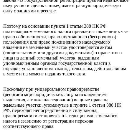
закона «О государственной регистрации прав на недвижимое
имущество и сделок с ним», имеют равную юридическую
силу с записями в реестре.
Поэтому на основании пункта 1 статьи 388 НК РФ
плательщиком земельного налога признается также лицо, чье
право собственности, право постоянного (бессрочного)
пользования или право пожизненного наследуемого
владения на земельный участок удостоверяется актом
(свидетельством или другими документами) о праве этого
лица на данный земельный участок, выданным
уполномоченным органом государственной власти в
порядке, установленном законодательством, действовавшим
в месте и на момент издания такого акта.
Поскольку при универсальном правопреемстве
(реорганизация юридических лиц, за исключением
выделения, а также наследование) вещные права на
земельные участки, упомянутые в пункте 1 статьи 388 НК
РФ, переходят непосредственно в силу закона,
правопреемники становятся плательщиками земельного
налога независимо от регистрации перехода
соответствующего права.