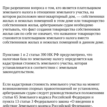
При разрешении вопроса о том, кто является плательщиком
земельного налога в отношении земельного участка, на
котором расположен многоквартирный дом, — собственники
жилых и нежилых помещений в этом доме или товарищество
собственников жилья, арбитражным судам необходимо
учитывать, что факт создания товарищества собственников
жилья сам по себе не означает, что названное товарищество
становится плательщиком земельного налога вместо
собственников жилых и нежилых помещений в данном доме.
Пунктами 1 и 2 статьи 390 НК РФ предусмотрено, что
налоговая база по земельному налогу определяется как
кадастровая стоимость земельного участка, которая
устанавливается в соответствии с земельным
законодательством.
Если кадастровая стоимость земельного участка на момент
возникновения спорных правоотношений не установлена,
арбитражным судам следует руководствоваться положениями
статьи 65 Земельного кодекса Российской Федерации и
пункта 13 статьи 3 Федерального закона «О введении в
действие Земельного кодекса Российской Федерации»,