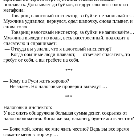
поплавать. Доплывает до буйков, и вдруг слышит голос из
мегафона:
— Товарищ налоговый инспектор, за буйки не заплывайте…
Мужчина удивился, вернулся, одел шапочку, снова плывет, и
снова голос:
— Товарищ налоговый инспектор, за буйки не заплывайте…
Мужчина выходит из воды, весь расстроенный, подходит к
спасателю и спрашивает:
— Откуда вы узнали, что я налоговый инспектор?
— Когда обычные люди плавают, — отвечает спасатель,-то
гребут от себя, а вы гребете на себя.
***
— Кому на Руси жить хорошо?
— Не знаем. Но налоговые проверки выведут …
***
Налоговый инспектор:
У вас опять обнаружена большая сумма денег, сокрытая от
налогообложения. Когда же вы, наконец, будете жить честно?
— Боже мой, когда же мне жить честно? Ведь вы все время
сажаете меня в тюрьму …