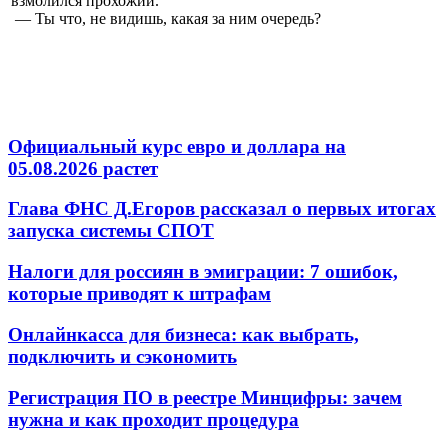
взмолился прохожий.
— Ты что, не видишь, какая за ним очередь?
Официальный курс евро и доллара на
05.08.2026 растет
Глава ФНС Д.Егоров рассказал о первых итогах
запуска системы СПОТ
Налоги для россиян в эмиграции: 7 ошибок,
которые приводят к штрафам
Онлайнкасса для бизнеса: как выбрать,
подключить и сэкономить
Регистрация ПО в реестре Минцифры: зачем
нужна и как проходит процедура