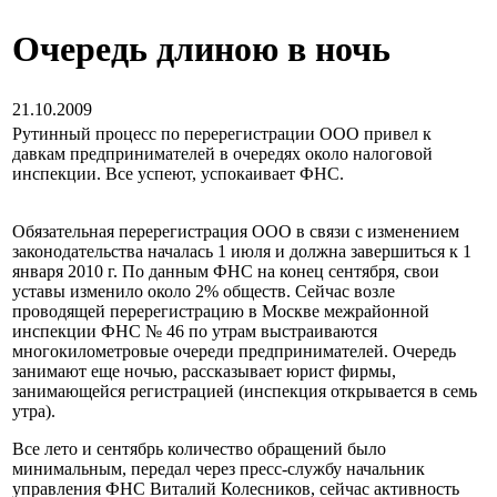
Очередь длиною в ночь
21.10.2009
Рутинный процесс по перерегистрации ООО привел к
давкам предпринимателей в очередях около налоговой
инспекции. Все успеют, успокаивает ФНС.
Обязательная перерегистрация ООО в связи с изменением
законодательства началась 1 июля и должна завершиться к 1
января 2010 г. По данным ФНС на конец сентября, свои
уставы изменило около 2% обществ. Сейчас возле
проводящей перерегистрацию в Москве межрайонной
инспекции ФНС № 46 по утрам выстраиваются
многокилометровые очереди предпринимателей. Очередь
занимают еще ночью, рассказывает юрист фирмы,
занимающейся регистрацией (инспекция открывается в семь
утра).
Все лето и сентябрь количество обращений было
минимальным, передал через пресс-службу начальник
управления ФНС Виталий Колесников, сейчас активность