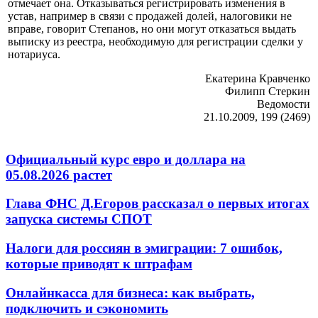
отмечает она. Отказываться регистрировать изменения в
устав, например в связи с продажей долей, налоговики не
вправе, говорит Степанов, но они могут отказаться выдать
выписку из реестра, необходимую для регистрации сделки у
нотариуса.
Екатерина Кравченко
Филипп Стеркин
Ведомости
21.10.2009, 199 (2469)
Официальный курс евро и доллара на
05.08.2026 растет
Глава ФНС Д.Егоров рассказал о первых итогах
запуска системы СПОТ
Налоги для россиян в эмиграции: 7 ошибок,
которые приводят к штрафам
Онлайнкасса для бизнеса: как выбрать,
подключить и сэкономить