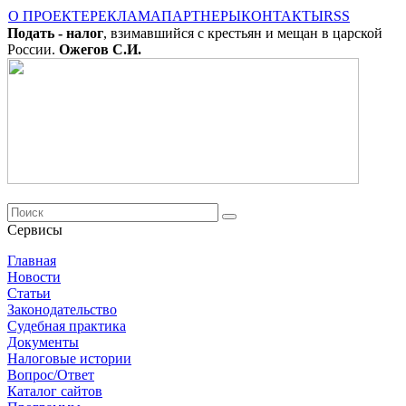
О ПРОЕКТЕ
РЕКЛАМА
ПАРТНЕРЫ
КОНТАКТЫ
RSS
Подать - налог
, взимавшийся с крестьян и мещан в царской
России.
Ожегов С.И.
Сервисы
Главная
Новости
Cтатьи
Законодательство
Судебная практика
Документы
Налоговые истории
Вопрос/Ответ
Каталог сайтов