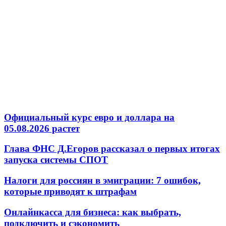
Официальный курс евро и доллара на
05.08.2026 растет
Глава ФНС Д.Егоров рассказал о первых итогах
запуска системы СПОТ
Налоги для россиян в эмиграции: 7 ошибок,
которые приводят к штрафам
Онлайнкасса для бизнеса: как выбрать,
подключить и сэкономить