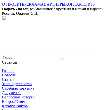
О ПРОЕКТЕ
РЕКЛАМА
ПАРТНЕРЫ
КОНТАКТЫ
RSS
Подать - налог
, взимавшийся с крестьян и мещан в царской
России.
Ожегов С.И.
Сервисы
Главная
Новости
Cтатьи
Законодательство
Судебная практика
Документы
Налоговые истории
Вопрос/Ответ
Каталог сайтов