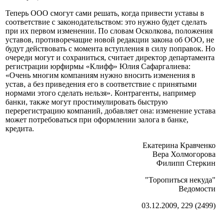
Теперь ООО смогут сами решать, когда привести уставы в
соответствие с законодательством: это нужно будет сделать
при их первом изменении. По словам Осколкова, положения
уставов, противоречащие новой редакции закона об ООО, не
будут действовать с момента вступления в силу поправок. Но
очереди могут и сохраниться, считает директор департамента
регистрации юрфирмы «Клифф» Юлия Сафаргалиева:
«Очень многим компаниям нужно вносить изменения в
устав, а без приведения его в соответствие с принятыми
нормами этого сделать нельзя». Контрагенты, например
банки, также могут простимулировать быструю
перерегистрацию компаний, добавляет она: изменение устава
может потребоваться при оформлении залога в банке,
кредита.
Екатерина Кравченко
Вера Холмогорова
Филипп Стеркин
"Торопиться некуда"
Ведомости
03.12.2009, 229 (2499)