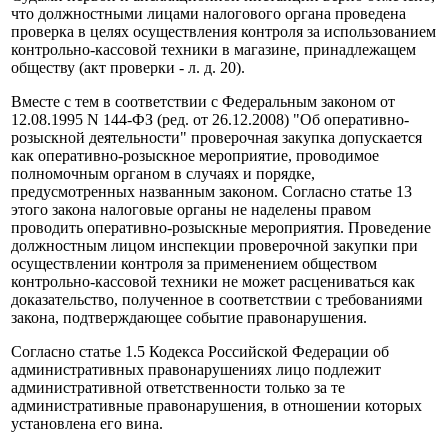
что должностными лицами налогового органа проведена
проверка в целях осуществления контроля за использованием
контрольно-кассовой техники в магазине, принадлежащем
обществу (акт проверки - л. д. 20).
Вместе с тем в соответствии с Федеральным законом от
12.08.1995 N 144-ФЗ (ред. от 26.12.2008) "Об оперативно-
розыскной деятельности" проверочная закупка допускается
как оперативно-розыскное мероприятие, проводимое
полномочным органом в случаях и порядке,
предусмотренных названным законом. Согласно статье 13
этого закона налоговые органы не наделены правом
проводить оперативно-розыскные мероприятия. Проведение
должностным лицом инспекции проверочной закупки при
осуществлении контроля за применением обществом
контрольно-кассовой техники не может расцениваться как
доказательство, полученное в соответствии с требованиями
закона, подтверждающее событие правонарушения.
Согласно статье 1.5 Кодекса Российской Федерации об
административных правонарушениях лицо подлежит
административной ответственности только за те
административные правонарушения, в отношении которых
установлена его вина.