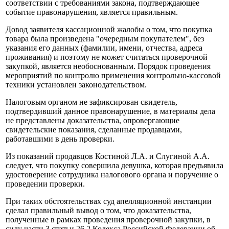
соответствии с требованиями закона, подтверждающее
событие правонарушения, является правильным.
Довод заявителя кассационной жалобы о том, что покупка
товара была произведена "очередным покупателем", без
указания его данных (фамилии, имени, отчества, адреса
проживания) и поэтому не может считаться проверочной
закупкой, является необоснованным. Порядок проведения
мероприятий по контролю применения контрольно-кассовой
техники установлен законодательством.
Налоговым органом не зафиксирован свидетель,
подтвердивший данное правонарушение, в материалы дела
не представлены доказательства, опровергающие
свидетельские показания, сделанные продавцами,
работавшими в день проверки.
Из показаний продавцов Костиной Л.А. и Слугиной А.А.
следует, что покупку совершила девушка, которая предъявила
удостоверение сотрудника налогового органа и поручение о
проведении проверки.
При таких обстоятельствах суд апелляционной инстанции
сделал правильный вывод о том, что доказательства,
полученные в рамках проведения проверочной закупки, в
силу части 3 статьи 26.2 Кодекса Российской Федерации об