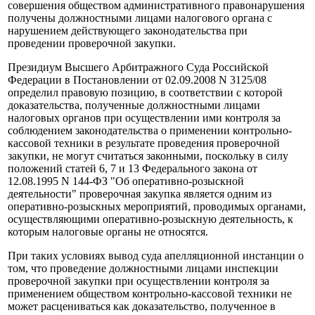
совершения обществом административного правонарушения
получены должностными лицами налогового органа с
нарушением действующего законодательства при
проведении проверочной закупки.
Президиум Высшего Арбитражного Суда Российской
Федерации в Постановлении от 02.09.2008 N 3125/08
определил правовую позицию, в соответствии с которой
доказательства, полученные должностными лицами
налоговых органов при осуществлении ими контроля за
соблюдением законодательства о применении контрольно-
кассовой техники в результате проведения проверочной
закупки, не могут считаться законными, поскольку в силу
положений статей 6, 7 и 13 Федерального закона от
12.08.1995 N 144-ФЗ "Об оперативно-розыскной
деятельности" проверочная закупка является одним из
оперативно-розыскных мероприятий, проводимых органами,
осуществляющими оперативно-розыскную деятельность, к
которым налоговые органы не относятся.
При таких условиях вывод суда апелляционной инстанции о
том, что проведение должностными лицами инспекции
проверочной закупки при осуществлении контроля за
применением обществом контрольно-кассовой техники не
может расцениваться как доказательство, полученное в