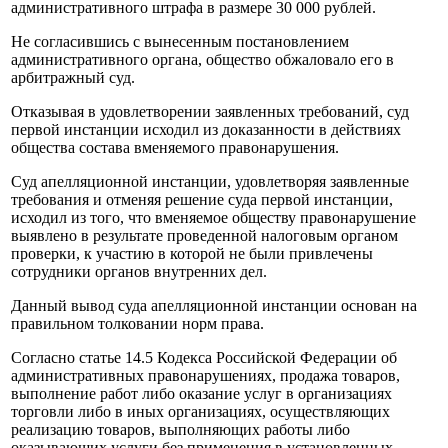
административного штрафа в размере 30 000 рублей.
Не согласившись с вынесенным постановлением
административного органа, общество обжаловало его в
арбитражный суд.
Отказывая в удовлетворении заявленных требований, суд
первой инстанции исходил из доказанности в действиях
общества состава вменяемого правонарушения.
Суд апелляционной инстанции, удовлетворяя заявленные
требования и отменяя решение суда первой инстанции,
исходил из того, что вменяемое обществу правонарушение
выявлено в результате проведенной налоговым органом
проверки, к участию в которой не были привлечены
сотрудники органов внутренних дел.
Данный вывод суда апелляционной инстанции основан на
правильном толковании норм права.
Согласно статье 14.5 Кодекса Российской Федерации об
административных правонарушениях, продажа товаров,
выполнение работ либо оказание услуг в организациях
торговли либо в иных организациях, осуществляющих
реализацию товаров, выполняющих работы либо
оказывающих услуги без применения в установленных