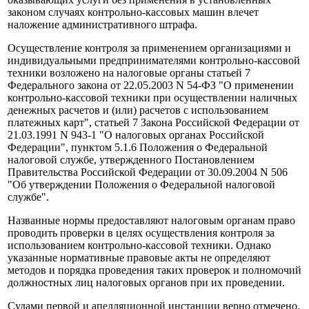
законом случаях контрольно-кассовых машин влечет
наложение административного штрафа.
Осуществление контроля за применением организациями и
индивидуальными предпринимателями контрольно-кассовой
техники возложено на налоговые органы статьей 7
Федерального закона от 22.05.2003 N 54-ФЗ "О применении
контрольно-кассовой техники при осуществлении наличных
денежных расчетов и (или) расчетов с использованием
платежных карт", статьей 7 Закона Российской Федерации от
21.03.1991 N 943-1 "О налоговых органах Российской
Федерации", пунктом 5.1.6 Положения о Федеральной
налоговой службе, утвержденного Постановлением
Правительства Российской Федерации от 30.09.2004 N 506
"Об утверждении Положения о Федеральной налоговой
службе".
Названные нормы предоставляют налоговым органам право
проводить проверки в целях осуществления контроля за
использованием контрольно-кассовой техники. Однако
указанные нормативные правовые акты не определяют
методов и порядка проведения таких проверок и полномочий
должностных лиц налоговых органов при их проведении.
Судами первой и апелляционной инстанции верно отмечено,