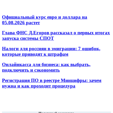
Официальный курс евро и доллара на
05.08.2026 растет
Глава ФНС Д.Егоров рассказал о первых итогах
запуска системы СПОТ
Налоги для россиян в эмиграции: 7 ошибок,
которые приводят к штрафам
Онлайнкасса для бизнеса: как выбрать,
подключить и сэкономить
Регистрация ПО в реестре Минцифры: зачем
нужна и как проходит процедура