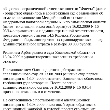
общество с ограниченной ответственностью "Фиеста" (далее
- общество) обратилось в арбитражный суд с заявлением об
отмене постановления Межрайонной инспекции
Федеральной налоговой службы N 6 по Ульяновской области
(далее - инспекция, налоговый орган) от 16.02.2009 N 16-
03/14 о привлечении к административной ответственности,
предусмотренной статьей 14.5 Кодекса Российской
Федерации об административных правонарушениях в виде
административного штрафа в размере 30 000 рублей.
Решением Арбитражного суда Ульяновской области от
13.04.2009 в удовлетворении заявленных требований
отказано.
Постановлением Одиннадцатого арбитражного
апелляционного суда от 13.08.2009 решение суда первой
инстанции от 13.04.2009 отменено. Заявленные обществом
требования удовлетворены. Постановление
административного органа от 16.02.2009 N 16-03/14
признано незаконным и отменено.
Не согласившись с постановлением апелляционной
инстанции от 13.08.2009, налоговый орган обратился с
кассационной жалобой, в которой просит его отменить,