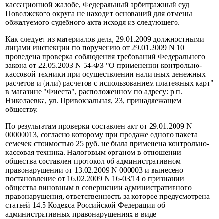
кассационной жалобе, Федеральный арбитражный суд
Поволжского округа не находит оснований для отмены
обжалуемого судебного акта исходя из следующего.
Как следует из материалов дела, 29.01.2009 должностными
лицами инспекции по поручению от 29.01.2009 N 10
проведена проверка соблюдения требований Федерального
закона от 22.05.2003 N 54-ФЗ "О применении контрольно-
кассовой техники при осуществлении наличных денежных
расчетов и (или) расчетов с использованием платежных карт"
в магазине "Фиеста", расположенном по адресу: р.п.
Николаевка, ул. Привокзальная, 23, принадлежащем
обществу.
По результатам проверки составлен акт от 29.01.2009 N
00000013, согласно которому при продаже одного пакета
семечек стоимостью 25 руб. не была применена контрольно-
кассовая техника. Налоговым органом в отношении
общества составлен протокол об административном
правонарушении от 13.02.2009 N 000003 и вынесено
постановление от 16.02.2009 N 16-03/14 о признании
общества виновным в совершении административного
правонарушения, ответственность за которое предусмотрена
статьей 14.5 Кодекса Российской Федерации об
административных правонарушениях в виде