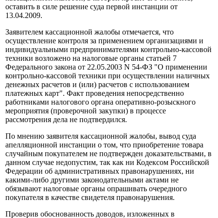
оставить в силе решение суда первой инстанции от
13.04.2009.
Заявителем кассационной жалобы отмечается, что
осуществление контроля за применением организациями и
индивидуальными предпринимателями контрольно-кассовой
техники возложено на налоговые органы статьей 7
Федерального закона от 22.05.2003 N 54-ФЗ "О применении
контрольно-кассовой техники при осуществлении наличных
денежных расчетов и (или) расчетов с использованием
платежных карт". Факт проведения непосредственно
работниками налогового органа оперативно-розыскного
мероприятия (проверочной закупки) в процессе
рассмотрения дела не подтвердился.
По мнению заявителя кассационной жалобы, вывод суда
апелляционной инстанции о том, что приобретение товара
случайным покупателем не подтвержден доказательствами, в
данном случае недопустим, так как ни Кодексом Российской
Федерации об административных правонарушениях, ни
какими-либо другими законодательными актами не
обязывают налоговые органы опрашивать очередного
покупателя в качестве свидетеля правонарушения.
Проверив обоснованность доводов, изложенных в