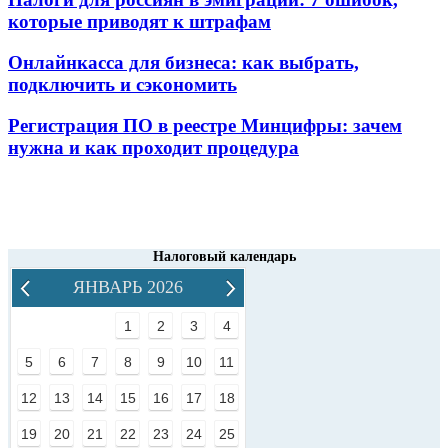
которые приводят к штрафам
Онлайнкасса для бизнеса: как выбрать,
подключить и сэкономить
Регистрация ПО в реестре Минцифры: зачем
нужна и как проходит процедура
Налоговый календарь
ЯНВАРЬ 2026
1
2
3
4
5
6
7
8
9
10
11
12
13
14
15
16
17
18
19
20
21
22
23
24
25