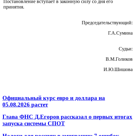
Постановление вступает в законную силу со дня его
принятия.
Председательствующий:
Г.А.Сумина
Судьи:
В.М.Голиков
И.Ю.Шишова
Официальный курс евро и доллара на
05.08.2026 растет
Глава ФНС Д.Егоров рассказал о первых итогах
запуска системы СПОТ
Налоги для россиян в эмиграции: 7 ошибок,