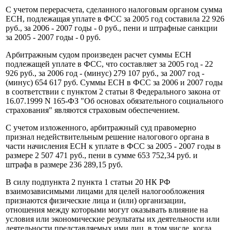
С учетом перерасчета, сделанного налоговым органом сумма
ЕСН, подлежащая уплате в ФСС за 2005 год составила 22 926
руб., за 2006 - 2007 годы - 0 руб., пени и штрафные санкции
за 2005 - 2007 годы - 0 руб.
Арбитражным судом произведен расчет суммы ЕСН
подлежащей уплате в ФСС, что составляет за 2005 год - 22
926 руб., за 2006 год - (минус) 279 107 руб., за 2007 год -
(минус) 654 617 руб. Суммы ЕСН в ФСС за 2006 и 2007 годы
в соответствии с пунктом 2 статьи 8 Федерального закона от
16.07.1999 N 165-ФЗ "Об основах обязательного социального
страхования" являются страховым обеспечением.
С учетом изложенного, арбитражный суд правомерно
признал недействительным решение налогового органа в
части начисления ЕСН к уплате в ФСС за 2005 - 2007 годы в
размере 2 507 471 руб., пени в сумме 653 752,34 руб. и
штрафа в размере 236 289,15 руб.
В силу подпункта 2 пункта 1 статьи 20 НК РФ
взаимозависимыми лицами для целей налогообложения
признаются физические лица и (или) организации,
отношения между которыми могут оказывать влияние на
условия или экономические результаты их деятельности или
деятельности представляемых ими лиц, в том числе, когда