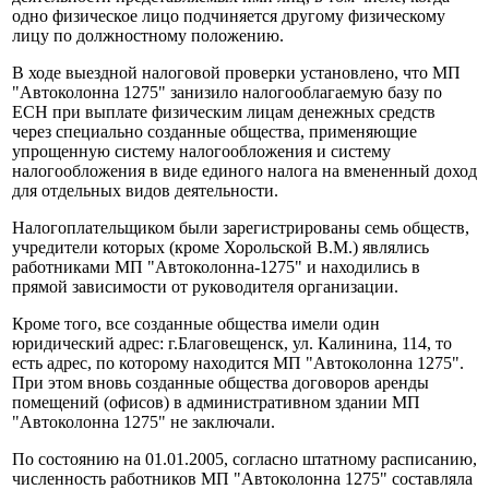
одно физическое лицо подчиняется другому физическому
лицу по должностному положению.
В ходе выездной налоговой проверки установлено, что МП
"Автоколонна 1275" занизило налогооблагаемую базу по
ЕСН при выплате физическим лицам денежных средств
через специально созданные общества, применяющие
упрощенную систему налогообложения и систему
налогообложения в виде единого налога на вмененный доход
для отдельных видов деятельности.
Налогоплательщиком были зарегистрированы семь обществ,
учредители которых (кроме Хорольской В.М.) являлись
работниками МП "Автоколонна-1275" и находились в
прямой зависимости от руководителя организации.
Кроме того, все созданные общества имели один
юридический адрес: г.Благовещенск, ул. Калинина, 114, то
есть адрес, по которому находится МП "Автоколонна 1275".
При этом вновь созданные общества договоров аренды
помещений (офисов) в административном здании МП
"Автоколонна 1275" не заключали.
По состоянию на 01.01.2005, согласно штатному расписанию,
численность работников МП "Автоколонна 1275" составляла