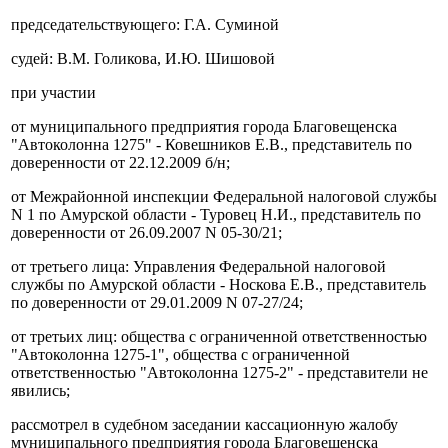
председательствующего: Г.А. Суминой
судей: В.М. Голикова, И.Ю. Шишовой
при участии
от муниципального предприятия города Благовещенска
"Автоколонна 1275" - Ковешников Е.В., представитель по
доверенности от 22.12.2009 б/н;
от Межрайонной инспекции Федеральной налоговой службы
N 1 по Амурской области - Туровец Н.И., представитель по
доверенности от 26.09.2007 N 05-30/21;
от третьего лица: Управления Федеральной налоговой
службы по Амурской области - Носкова Е.В., представитель
по доверенности от 29.01.2009 N 07-27/24;
от третьих лиц: общества с ограниченной ответственностью
"Автоколонна 1275-1", общества с ограниченной
ответственностью "Автоколонна 1275-2" - представители не
явились;
рассмотрел в судебном заседании кассационную жалобу
муниципального предприятия города Благовещенска