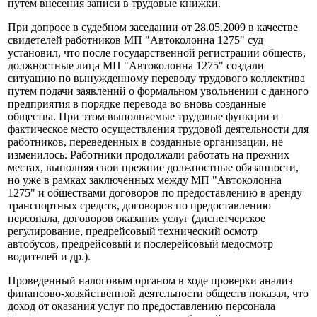
путем внесения записи в трудовые книжки.
При допросе в судебном заседании от 28.05.2009 в качестве
свидетелей работников МП "Автоколонна 1275" суд
установил, что после государственной регистрации обществ,
должностные лица МП "Автоколонна 1275" создали
ситуацию по вынужденному переводу трудового коллектива
путем подачи заявлений о формальном увольнении с данного
предприятия в порядке перевода во вновь созданные
общества. При этом выполняемые трудовые функции и
фактическое место осуществления трудовой деятельности для
работников, переведенных в созданные организации, не
изменилось. Работники продолжали работать на прежних
местах, выполняя свои прежние должностные обязанности,
но уже в рамках заключенных между МП "Автоколонна
1275" и обществами договоров по предоставлению в аренду
транспортных средств, договоров по предоставлению
персонала, договоров оказания услуг (диспетчерское
регулирование, предрейсовый технический осмотр
автобусов, предрейсовый и послерейсовый медосмотр
водителей и др.).
Проведенный налоговым органом в ходе проверки анализ
финансово-хозяйственной деятельности обществ показал, что
доход от оказания услуг по предоставлению персонала