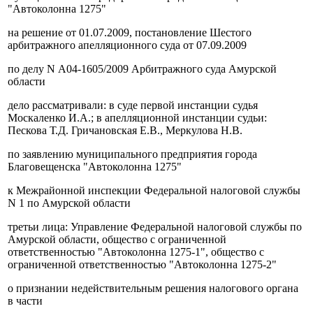
"Автоколонна 1275"
на решение от 01.07.2009, постановление Шестого
арбитражного апелляционного суда от 07.09.2009
по делу N А04-1605/2009 Арбитражного суда Амурской
области
дело рассматривали: в суде первой инстанции судья
Москаленко И.А.; в апелляционной инстанции судьи:
Пескова Т.Д. Гричановская Е.В., Меркулова Н.В.
по заявлению муниципального предприятия города
Благовещенска "Автоколонна 1275"
к Межрайонной инспекции Федеральной налоговой службы
N 1 по Амурской области
третьи лица: Управление Федеральной налоговой службы по
Амурской области, общество с ограниченной
ответственностью "Автоколонна 1275-1", общество с
ограниченной ответственностью "Автоколонна 1275-2"
о признании недействительным решения налогового органа
в части