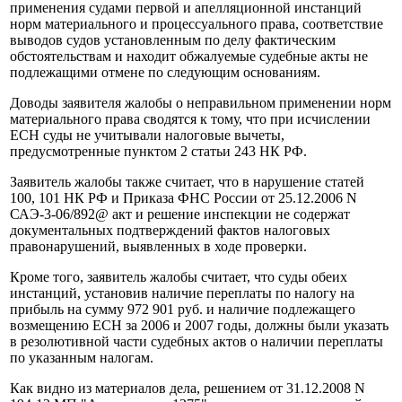
применения судами первой и апелляционной инстанций
норм материального и процессуального права, соответствие
выводов судов установленным по делу фактическим
обстоятельствам и находит обжалуемые судебные акты не
подлежащими отмене по следующим основаниям.
Доводы заявителя жалобы о неправильном применении норм
материального права сводятся к тому, что при исчислении
ЕСН суды не учитывали налоговые вычеты,
предусмотренные пунктом 2 статьи 243 НК РФ.
Заявитель жалобы также считает, что в нарушение статей
100, 101 НК РФ и Приказа ФНС России от 25.12.2006 N
САЭ-3-06/892@ акт и решение инспекции не содержат
документальных подтверждений фактов налоговых
правонарушений, выявленных в ходе проверки.
Кроме того, заявитель жалобы считает, что суды обеих
инстанций, установив наличие переплаты по налогу на
прибыль на сумму 972 901 руб. и наличие подлежащего
возмещению ЕСН за 2006 и 2007 годы, должны были указать
в резолютивной части судебных актов о наличии переплаты
по указанным налогам.
Как видно из материалов дела, решением от 31.12.2008 N