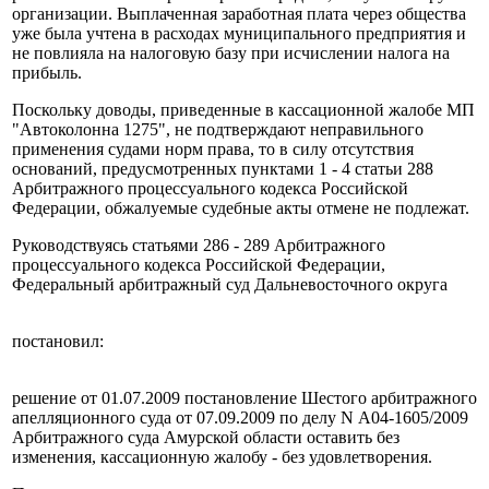
организации. Выплаченная заработная плата через общества
уже была учтена в расходах муниципального предприятия и
не повлияла на налоговую базу при исчислении налога на
прибыль.
Поскольку доводы, приведенные в кассационной жалобе МП
"Автоколонна 1275", не подтверждают неправильного
применения судами норм права, то в силу отсутствия
оснований, предусмотренных пунктами 1 - 4 статьи 288
Арбитражного процессуального кодекса Российской
Федерации, обжалуемые судебные акты отмене не подлежат.
Руководствуясь статьями 286 - 289 Арбитражного
процессуального кодекса Российской Федерации,
Федеральный арбитражный суд Дальневосточного округа
постановил:
решение от 01.07.2009 постановление Шестого арбитражного
апелляционного суда от 07.09.2009 по делу N А04-1605/2009
Арбитражного суда Амурской области оставить без
изменения, кассационную жалобу - без удовлетворения.