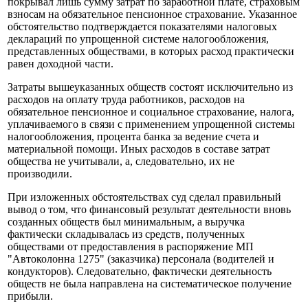
покрывал лишь сумму затрат по заработной плате, страховым
взносам на обязательное пенсионное страхование. Указанное
обстоятельство подтверждается показателями налоговых
деклараций по упрощенной системе налогообложения,
представленных обществами, в которых расход практически
равен доходной части.
Затраты вышеуказанных обществ состоят исключительно из
расходов на оплату труда работников, расходов на
обязательное пенсионное и социальное страхование, налога,
уплачиваемого в связи с применением упрощенной системы
налогообложения, процента банка за ведение счета и
материальной помощи. Иных расходов в составе затрат
общества не учитывали, а, следовательно, их не
производили.
При изложенных обстоятельствах суд сделал правильный
вывод о том, что финансовый результат деятельности вновь
созданных обществ был минимальным, а выручка
фактически складывалась из средств, полученных
обществами от предоставления в распоряжение МП
"Автоколонна 1275" (заказчика) персонала (водителей и
кондукторов). Следовательно, фактически деятельность
обществ не была направлена на систематическое получение
прибыли.