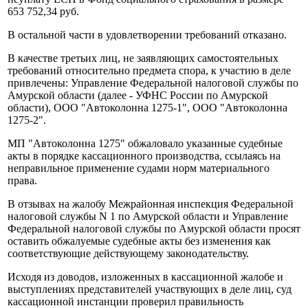
653 752,34 руб.
В остальной части в удовлетворении требований отказано.
В качестве третьих лиц, не заявляющих самостоятельных
требований относительно предмета спора, к участию в деле
привлечены: Управление Федеральной налоговой службы по
Амурской области (далее - УФНС России по Амурской
области), ООО "Автоколонна 1275-1", ООО "Автоколонна
1275-2".
МП "Автоколонна 1275" обжаловало указанные судебные
акты в порядке кассационного производства, ссылаясь на
неправильное применение судами норм материального
права.
В отзывах на жалобу Межрайонная инспекция Федеральной
налоговой службы N 1 по Амурской области и Управление
Федеральной налоговой службы по Амурской области просят
оставить обжалуемые судебные акты без изменения как
соответствующие действующему законодательству.
Исходя из доводов, изложенных в кассационной жалобе и
выступлениях представителей участвующих в деле лиц, суд
кассационной инстанции проверил правильность