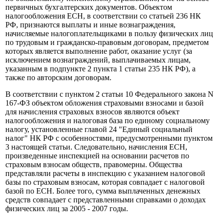
первичных бухгалтерских документов. Объектом
налогообложения ЕСН, в соответствии со статьей 236 НК
РФ, признаются выплаты и иные вознаграждения,
начисляемые налогоплательщиками в пользу физических лиц
по трудовым и гражданско-правовым договорам, предметом
которых является выполнение работ, оказание услуг (за
исключением вознаграждений, выплачиваемых лицам,
указанным в подпункте 2 пункта 1 статьи 235 НК РФ), а
также по авторским договорам.
В соответствии с пунктом 2 статьи 10 Федерального закона N
167-ФЗ объектом обложения страховыми взносами и базой
для начисления страховых взносов являются объект
налогообложения и налоговая база по единому социальному
налогу, установленные главой 24 "Единый социальный
налог" НК РФ с особенностями, предусмотренными пунктом
3 настоящей статьи. Следовательно, начисления ЕСН,
произведенные инспекцией на основании расчетов по
страховым взносам обществ, правомерны. Общества
представляли расчеты в инспекцию с указанием налоговой
базы по страховым взносам, которая совпадает с налоговой
базой по ЕСН. Более того, сумма выплаченных денежных
средств совпадает с представленными справками о доходах
физических лиц за 2005 - 2007 годы.