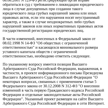
08.08.2001 N 129-ФЗ регистрирующий орган вправе
обратиться в суд с требованием о ликвидации юридического
лица в случае допущенных при создании такого
юридического лица грубых нарушений закона или иных
правовых актов, если эти нарушения носят неустранимый
характер, а также в случае неоднократных либо грубых
нарушений законов или иных нормативных правовых актов
государственной регистрации юридических лиц.
В части изменений, внесенных в Федеральный закон от
08.02.1998 N 14-ФЗ "Об обществах с ограниченной
ответственностью" и касающихся минимального размера
уставного капитала обществ с ограниченной
ответственностью, необходимо отметить следующее.
По указанному вопросу имеется позиция Высшего
Арбитражного Суда Российской Федерации, выраженная, в
частности, в проекте информационного письма Президиума
Высшего Арбитражного Суда Российской Федерации "О
некоторых вопросах, связанных с применением статьи 5
Федерального закона от 30.12.2008 N 312-ФЗ "О внесении
изменений в часть первую Гражданского кодекса Российской
Федерации и отдельные законодательные акты Российской
Федерации". Указанный проект размещен на сайте Высшего
Арбитражного Суда Российской Федерации в сети Интернет.