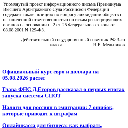
Упомянутый проект информационного письма Президиума
Высшего Арбитражного Суда Российской Федерации
содержит также позицию по вопросу ликвидации обществ с
ограниченной ответственностью по искам регистрирующих
органов на основании п. 2 ст. 25 Федерального закона от
08.08.2001 N 129-ФЗ.
Действительный государственный советник РФ 3-го
класса Н.Е. Мельников
Официальный курс евро и доллара на
05.08.2026 растет
Глава ФНС Д.Егоров рассказал о первых итогах
запуска системы СПОТ
Налоги для россиян в эмиграции: 7 ошибок,
которые приводят к штрафам
Онлайнкасса для бизнеса: как выбрать,