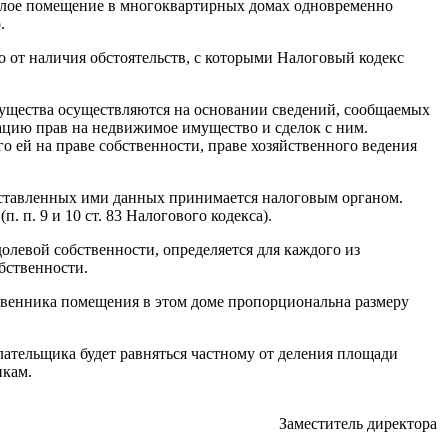
жилое помещение в многоквартирных домах одновременно
.
мо от наличия обстоятельств, с которыми Налоговый кодекс
мущества осуществляются на основании сведений, сообщаемых
ацию прав на недвижимое имущество и сделок с ним.
 ей на праве собственности, праве хозяйственного ведения
едставленных ими данных принимается налоговым органом.
 п. 9 и 10 ст. 83 Налогового кодекса).
долевой собственности, определяется для каждого из
бственности.
ственника помещения в этом доме пропорциональна размеру
лательщика будет равняться частному от деления площади
икам.
Заместитель директора