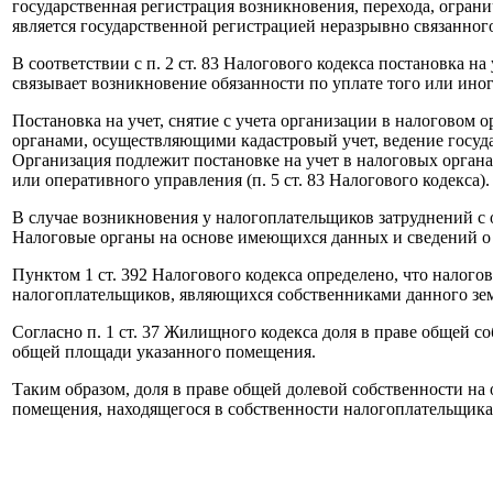
государственная регистрация возникновения, перехода, огра
является государственной регистрацией неразрывно связанног
В соответствии с п. 2 ст. 83 Налогового кодекса постановка н
связывает возникновение обязанности по уплате того или иног
Постановка на учет, снятие с учета организации в налогово
органами, осуществляющими кадастровый учет, ведение госуд
Организация подлежит постановке на учет в налоговых органа
или оперативного управления (п. 5 ст. 83 Налогового кодекса).
В случае возникновения у налогоплательщиков затруднений с
Налоговые органы на основе имеющихся данных и сведений о на
Пунктом 1 ст. 392 Налогового кодекса определено, что налого
налогоплательщиков, являющихся собственниками данного зем
Согласно п. 1 ст. 37 Жилищного кодекса доля в праве общей 
общей площади указанного помещения.
Таким образом, доля в праве общей долевой собственности на
помещения, находящегося в собственности налогоплательщик