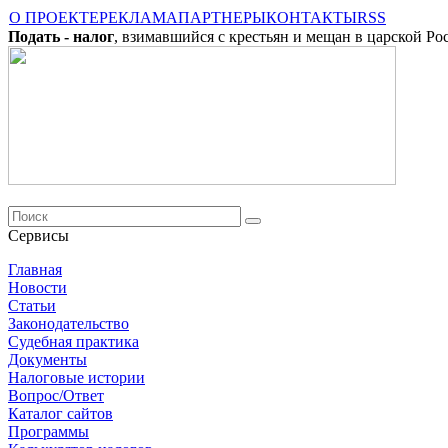
О ПРОЕКТЕ
РЕКЛАМА
ПАРТНЕРЫ
КОНТАКТЫ
RSS
Подать - налог
, взимавшийся с крестьян и мещан в царской Ро
Сервисы
Главная
Новости
Cтатьи
Законодательство
Судебная практика
Документы
Налоговые истории
Вопрос/Ответ
Каталог сайтов
Программы