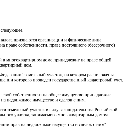
 следующее.
 налога признаются организации и физические лица,
на праве собственности, праве постоянного (бессрочного)
й в многоквартирном доме принадлежит на праве общей
квартирный дом.
й Федерации" земельный участок, на котором расположены
шении которого проведен государственный кадастровый учет,
олевой собственности на общее имущество принадлежит
в на недвижимое имущество и сделок с ним.
ти земельный участок в силу законодательства Российской
ельного участка, занимаемого многоквартирным домом.
трации прав на недвижимое имущество и сделок с ним"