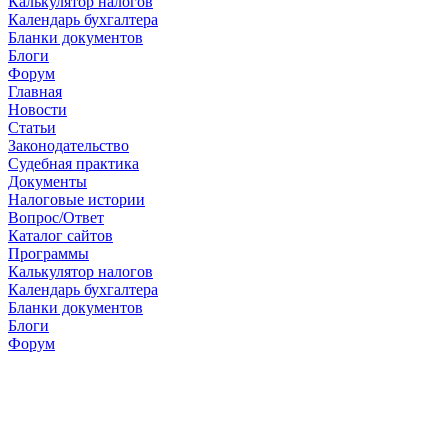
Калькулятор налогов
Календарь бухгалтера
Бланки документов
Блоги
Форум
Главная
Новости
Cтатьи
Законодательство
Судебная практика
Документы
Налоговые истории
Вопрос/Ответ
Каталог сайтов
Программы
Калькулятор налогов
Календарь бухгалтера
Бланки документов
Блоги
Форум