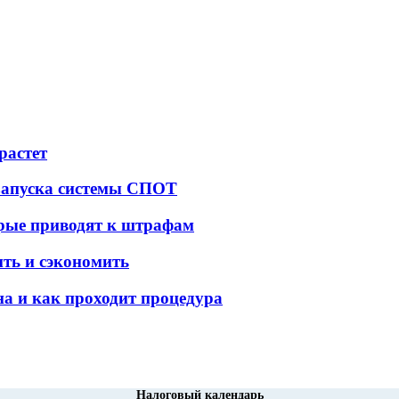
растет
 запуска системы СПОТ
орые приводят к штрафам
ить и сэкономить
а и как проходит процедура
Налоговый календарь