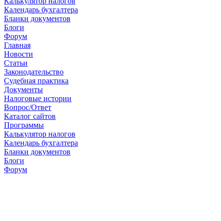
Калькулятор налогов
Календарь бухгалтера
Бланки документов
Блоги
Форум
Главная
Новости
Cтатьи
Законодательство
Судебная практика
Документы
Налоговые истории
Вопрос/Ответ
Каталог сайтов
Программы
Калькулятор налогов
Календарь бухгалтера
Бланки документов
Блоги
Форум