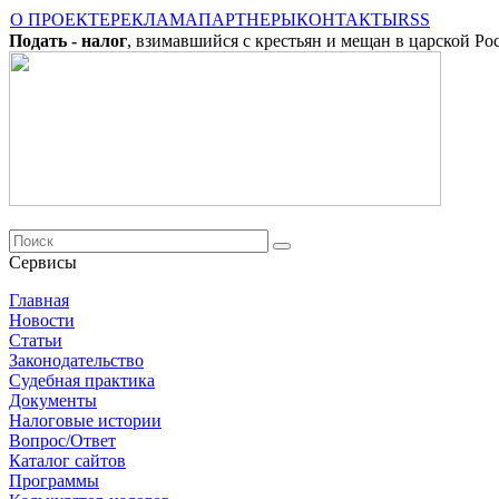
О ПРОЕКТЕ
РЕКЛАМА
ПАРТНЕРЫ
КОНТАКТЫ
RSS
Подать - налог
, взимавшийся с крестьян и мещан в царской Ро
Сервисы
Главная
Новости
Cтатьи
Законодательство
Судебная практика
Документы
Налоговые истории
Вопрос/Ответ
Каталог сайтов
Программы