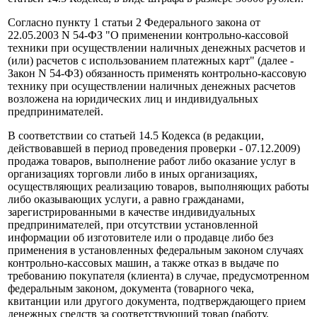
Согласно пункту 1 статьи 2 Федерального закона от
22.05.2003 N 54-ФЗ "О применении контрольно-кассовой
техники при осуществлении наличных денежных расчетов и
(или) расчетов с использованием платежных карт" (далее -
Закон N 54-ФЗ) обязанность применять контрольно-кассовую
технику при осуществлении наличных денежных расчетов
возложена на юридических лиц и индивидуальных
предпринимателей.
В соответствии со статьей 14.5 Кодекса (в редакции,
действовавшей в период проведения проверки - 07.12.2009)
продажа товаров, выполнение работ либо оказание услуг в
организациях торговли либо в иных организациях,
осуществляющих реализацию товаров, выполняющих работы
либо оказывающих услуги, а равно гражданами,
зарегистрированными в качестве индивидуальных
предпринимателей, при отсутствии установленной
информации об изготовителе или о продавце либо без
применения в установленных федеральным законом случаях
контрольно-кассовых машин, а также отказ в выдаче по
требованию покупателя (клиента) в случае, предусмотренном
федеральным законом, документа (товарного чека,
квитанции или другого документа, подтверждающего прием
денежных средств за соответствующий товар (работу,