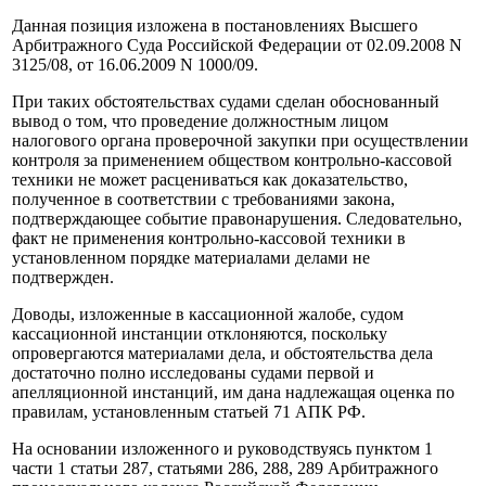
Данная позиция изложена в постановлениях Высшего
Арбитражного Суда Российской Федерации от 02.09.2008 N
3125/08, от 16.06.2009 N 1000/09.
При таких обстоятельствах судами сделан обоснованный
вывод о том, что проведение должностным лицом
налогового органа проверочной закупки при осуществлении
контроля за применением обществом контрольно-кассовой
техники не может расцениваться как доказательство,
полученное в соответствии с требованиями закона,
подтверждающее событие правонарушения. Следовательно,
факт не применения контрольно-кассовой техники в
установленном порядке материалами делами не
подтвержден.
Доводы, изложенные в кассационной жалобе, судом
кассационной инстанции отклоняются, поскольку
опровергаются материалами дела, и обстоятельства дела
достаточно полно исследованы судами первой и
апелляционной инстанций, им дана надлежащая оценка по
правилам, установленным статьей 71 АПК РФ.
На основании изложенного и руководствуясь пунктом 1
части 1 статьи 287, статьями 286, 288, 289 Арбитражного