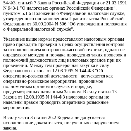
54-ФЗ, статьей 7 Закона Российской Федерации от 21.03.1991
N 943-1 "О налоговых органах Российской Федерации",
пунктом 5.1.6 Положения о Федеральной налоговой службе,
утвержденного постановлением Правительства Российской
Федерации от 30.09.2004 N 506 "Об утверждении положения
о Федеральной налоговой службе".
Указанные выше нормы предоставляют налоговым органам
право проводить проверки в целях осуществления контроля
за использованием контрольно-кассовой техники, однако не
определяют методов и порядка проведения таких проверок и
полномочий должностных лиц налоговых органов при их
проведении. Между тем проверочная закупка в силу
Федерального закона от 12.08.1995 N 144-ФЗ "Об
оперативно-розыскной деятельности" допускается как
оперативно-розыскное мероприятие, проводимое
полномочным органом в случаях и порядке,
предусмотренных названным Законом. В силу статьи 13
Закона от 12.08.1995 N 144-ФЗ налоговые органы не
наделены правом проводить оперативно-розыскные
мероприятия.
В силу части 3 статьи 26.2 Кодекса не допускается
использование доказательств, полученных с нарушением
закона.