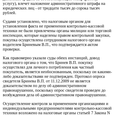
услугу), влечет наложение административного штрафа на
юридических лиц - от тридцати тысяч до сорока тысяч
рублей.
Судами установлено, что налоговым органом для
установления факта не применения контрольно-кассовой
техники не были привлечены органы милиции или торговой
инспекции, которые наделены правом контрольной закупки,
покупка осуществлена сотрудником налогового органа
водителем Бриневым В.П., что подтверждается актом
проверки.
Как правомерно указали суды обеих инстанций, довод
налогового органа о том, что Бринев В.П. покупку
осуществлял для личного потребления как частный
покупатель, является необоснованным, поскольку он какими-
либо доказательствами не подтвержден. Протокол опроса
свидетеля Бринева В.П. от 11.12.2009 не является
доказательством по делу об административном
правонарушении, поскольку опрос свидетеля проведен до
возбуждения дела об административном правонарушении.
Осуществление контроля за применением организациями и
индивидуальными предпринимателями контрольно-кассовой
техники возложено на налоговые органы статьей 7 Закона N