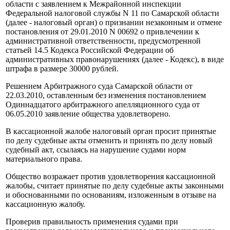
области с заявлением к Межрайонной инспекции
Федеральной налоговой службы N 11 по Самарской области
(далее - налоговый орган) о признании незаконным и отмене
постановления от 29.01.2010 N 00692 о привлечении к
административной ответственности, предусмотренной
статьей 14.5 Кодекса Российской Федерации об
административных правонарушениях (далее - Кодекс), в виде
штрафа в размере 30000 рублей.
Решением Арбитражного суда Самарской области от
22.03.2010, оставленным без изменения постановлением
Одиннадцатого арбитражного апелляционного суда от
06.05.2010 заявление общества удовлетворено.
В кассационной жалобе налоговый орган просит принятые
по делу судебные акты отменить и принять по делу новый
судебный акт, ссылаясь на нарушение судами норм
материального права.
Общество возражает против удовлетворения кассационной
жалобы, считает принятые по делу судебные акты законными
и обоснованными по основаниям, изложенным в отзыве на
кассационную жалобу.
Проверив правильность применения судами при