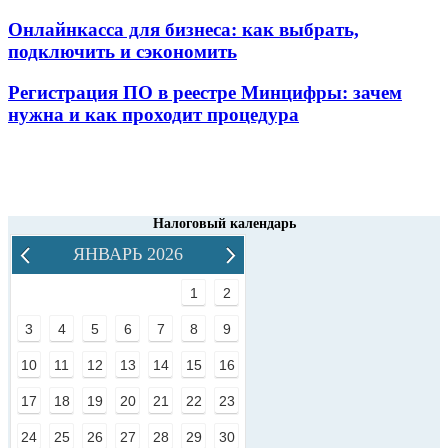
Онлайнкасса для бизнеса: как выбрать,
подключить и сэкономить
Регистрация ПО в реестре Минцифры: зачем
нужна и как проходит процедура
Налоговый календарь
ЯНВАРЬ 2026
1
2
3
4
5
6
7
8
9
10
11
12
13
14
15
16
17
18
19
20
21
22
23
24
25
26
27
28
29
30