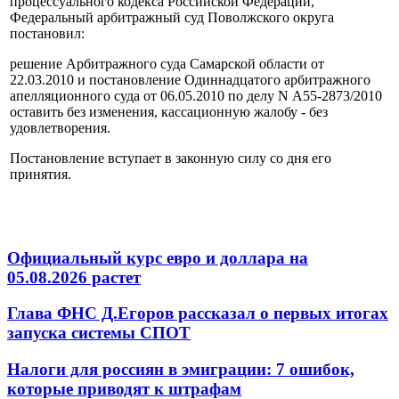
процессуального кодекса Российской Федерации,
Федеральный арбитражный суд Поволжского округа
постановил:
решение Арбитражного суда Самарской области от
22.03.2010 и постановление Одиннадцатого арбитражного
апелляционного суда от 06.05.2010 по делу N А55-2873/2010
оставить без изменения, кассационную жалобу - без
удовлетворения.
Постановление вступает в законную силу со дня его
принятия.
Официальный курс евро и доллара на
05.08.2026 растет
Глава ФНС Д.Егоров рассказал о первых итогах
запуска системы СПОТ
Налоги для россиян в эмиграции: 7 ошибок,
которые приводят к штрафам