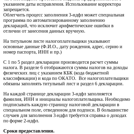
указанием даты исправления. Использование корректора
запрещается.
Облегчить процесс заполнения 3-ндфл может специальная
программа по автоматизированному заполнению
деклараций, что исключит арифметические ошибки в
отличии от занесения данных вручную.
На титульном листе налогоплательщики указывают
основные данные (Ф.И.О., дату рождения, адрес, серию и
номер паспорта, ИНН и пр.)
С 1 по 5 раздел декларации производится расчет суммы
налога. В разделе 6 отображаются суммы налогов на доходы
физических лиц с указанием КБК (кода бюджетной
классификации) и кода по ОКАТО. Все налогоплательщики
обязаны заполнять титульный лист и раздел 6 декларации.
На каждой странице декларации 3-ндфл заполняется
фамилия, ИНН и инициалы налогоплательщика. Необходимо
подписывать каждую страницу налоговой декларации в
специальном поле, отведенном для подписи. В большинстве
случаев для заполнения 3-ндфл требуется справка о доходах
по форме 2-ндфл.
Сроки предоставления.