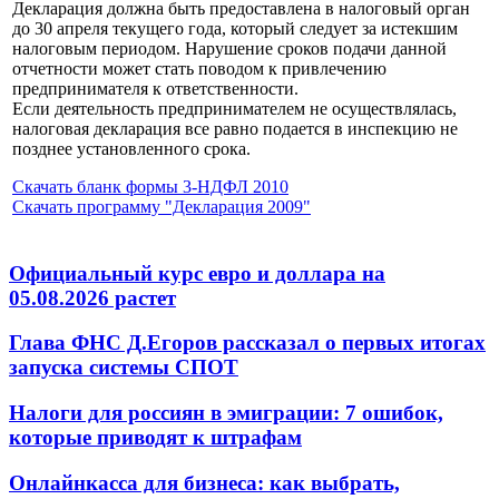
Декларация должна быть предоставлена в налоговый орган
до 30 апреля текущего года, который следует за истекшим
налоговым периодом. Нарушение сроков подачи данной
отчетности может стать поводом к привлечению
предпринимателя к ответственности.
Если деятельность предпринимателем не осуществлялась,
налоговая декларация все равно подается в инспекцию не
позднее установленного срока.
Скачать бланк формы 3-НДФЛ 2010
Скачать программу "Декларация 2009"
Официальный курс евро и доллара на
05.08.2026 растет
Глава ФНС Д.Егоров рассказал о первых итогах
запуска системы СПОТ
Налоги для россиян в эмиграции: 7 ошибок,
которые приводят к штрафам
Онлайнкасса для бизнеса: как выбрать,