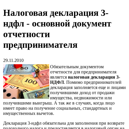
Налоговая декларация 3-
ндфл - основной документ
отчетности
предпринимателя
29.11.2010
Обязательным документом
отчетности для предпринимателя
является
налоговая декларация 3-
НДФЛ
. Помимо предпринимателей
декларация заполняется еще и лицами
получившими доход от продажи
имущества, недвижимости или
получившими выигрыш. А так же в случаях, когда лицо
имеет право на получение социальных, стандартных и
имущественных вычетов.
Декларация 3-ндфл обязательна для заполнения при возврате
подоходного налога и предоставляется в налоговый орган на