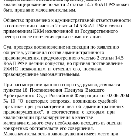
квалифицированное по части 2 статьи 14.5 КоАП РФ может
быть признано малозначительным.
Общество привлечено к административной ответственности
в соответствии с частью 2 статьи 14.5 КоАП РФ в связи с
применением ККМ исключенной из Государственного
реестра после истечения срока ее амортизации.
Суд, проверяя постановление инспекции по заявлению
общества, установил состав административного
правонарушения, предусмотренного частью 2 статьи 14.5
КоАП РФ в деянии общества, но признал постановление
ИФНС незаконным и отменил его, посчитав
правонарушение малозначительным.
При рассмотрении данного спора суд руководствовался
пунктом 18 Постановления Пленума Высшего
Арбитражного Суда Российской Федерации от 02.06.2004
№ 10 "О некоторых вопросах, возникших судебной
практике при рассмотрении дел об административных
правонарушениях", в соответствии с которым при
квалификации правонарушения в качестве
малозначительного суду необходимо исходить из оценки
конкретных обстоятельств его совершения.
Малозначительность правонарушения имеет место при