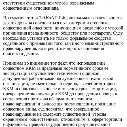
отсутствии существенной угрозы охраняемым
общественным отношениям.
По смыслу статьи 2.9 КоАП РФ, оценка малозначительности
деяния должна соотноситься с характером и степенью
общественной опасности, причинением вреда либо с угрозой
причинения вреда личности, обществу или государству. Суду
необходимо установить не только формальное сходство
содеянного с признаками того или иного административного
правонарушения, но и решить вопрос о социальной
опасности деяния.
Принимая во внимание тот факт, что использование
обществом ККМ за пределами нормативного срока ее
эксплуатации обусловлено технической ошибкой,
допущенной работниками обслуживающей технической
организации, незначительный период, в течение которого
ККМ использовалась после истечения срока амортизации,
прекращение эксплуатации ККМ до проведения проверки,
составления протокола об административном
правонарушении и вынесения постановления, признание
обществом вины, суд посчитал, что совершенное
правонарушение не содержит существенной угрозы
охраняемым общественным отношениям в сфере торговли
и финансов, правил государственной разрешительной