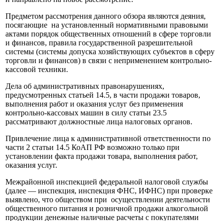
Предметом рассмотрения данного обзора являются деяния,
посягающие на установленный нормативными правовыми
актами порядок общественных отношений в сфере торговли
и финансов, правила государственной разрешительной
системы (системы допуска хозяйствующих субъектов в сферу
торговли и финансов) в связи с неприменением контрольно-
кассовой техники.
Дела об административных правонарушениях,
предусмотренных статьей 14.5, в части продажи товаров,
выполнения работ и оказания услуг без применения
контрольно-кассовых машин в силу статьи 23.5
рассматривают должностные лица налоговых органов.
Привлечение лица к административной ответственности по
части 2 статьи 14.5 КоАП РФ возможно только при
установлении факта продажи товара, выполнения работ,
оказания услуг.
Межрайонной инспекцией федеральной налоговой службы
(далее — инспекция, инспекция ФНС, ИФНС) при проверке
выявлено, что обществом при осуществлении деятельности
общественного питания и розничной продажи алкогольной
продукции денежные наличные расчеты с покупателями