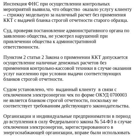
Инспекция ФНС при осуществлении контрольных
мероприятий выявила, что общество оказало услугу клиенту
– стрижку модельную за наличный расчет без применения
ККТ с выдачей бланка строгой отчетности старого образца.
Суд, проверяя постановление административного органа по
заявлению общества, не усмотрел нарушений при
привлечении общества к административной
ответственности.
Пунктом 2 статьи 2 Закона о применении ККТ допускается
осуществление наличные денежных расчетов без
применения контрольно-кассовой техники в случае оказания
услуг населению при условии выдачи соответствующих
бланков строгой отчетности.
Судом установлено, что выданный клиенту в связи с
отключением электроэнергии чек по форме ОКУД 0700003
не является бланком строгой отчетности, поскольку не
соответствует требованиям действующего законодательства.
Организации и индивидуальные предприниматели в период
до вступления в силу Федерального закона № 54-ФЗ в случае
отключения электроэнергии, зарегистрированного в
энергоснабжающей организации, вправе были использовать