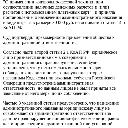
"О применении контрольно-кассовой техники при
осуществлении наличных денежных расчетов и (или)
расчетов с использованием платежных карт", и приняла
постановление о назначении административного наказания
в виде штрафа в размере 30 000 руб. на основании статьи 14.5
КоАП РФ.
Суд подтвердил правомерность привлечения общества к
административной ответственности.
Согласно части второй статьи 2.1 КоАП РФ, юридическое
лицо признается виновным в совершении
административного правонарушения, если будет
установлено, что у него имелась возможность для
соблюдения правил и норм, за нарушение которых
названным Кодексом или законами субъекта Российской
Федерации предусмотрена административная
ответственность, но данным лицом не были приняты все
зависящие от него меры по их соблюдению.
Частью 3 указанной статьи предусмотрено, что назначение
административного наказания юридическому лицу не
освобождает от административной ответственности за
данное правонарушение виновное физическое лицо, равно
как и привлечение к административной или уголовной