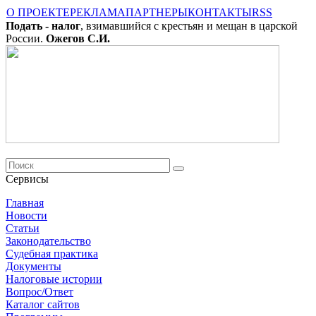
О ПРОЕКТЕ
РЕКЛАМА
ПАРТНЕРЫ
КОНТАКТЫ
RSS
Подать - налог
, взимавшийся с крестьян и мещан в царской
России.
Ожегов С.И.
Сервисы
Главная
Новости
Cтатьи
Законодательство
Судебная практика
Документы
Налоговые истории
Вопрос/Ответ
Каталог сайтов