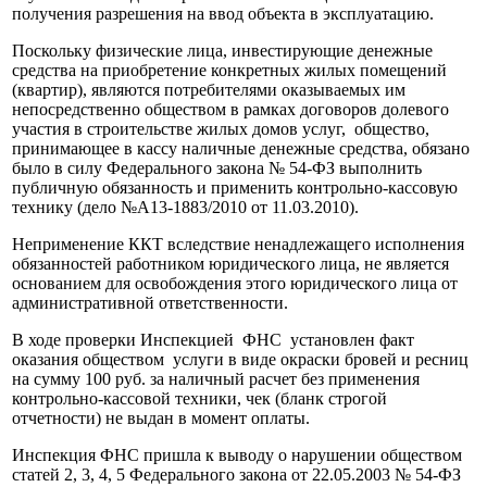
получения разрешения на ввод объекта в эксплуатацию.
Поскольку физические лица, инвестирующие денежные
средства на приобретение конкретных жилых помещений
(квартир), являются потребителями оказываемых им
непосредственно обществом в рамках договоров долевого
участия в строительстве жилых домов услуг, общество,
принимающее в кассу наличные денежные средства, обязано
было в силу Федерального закона № 54-ФЗ выполнить
публичную обязанность и применить контрольно-кассовую
технику (дело №А13-1883/2010 от 11.03.2010).
Неприменение ККТ вследствие ненадлежащего исполнения
обязанностей работником юридического лица, не является
основанием для освобождения этого юридического лица от
административной ответственности.
В ходе проверки Инспекцией ФНС установлен факт
оказания обществом услуги в виде окраски бровей и ресниц
на сумму 100 руб. за наличный расчет без применения
контрольно-кассовой техники, чек (бланк строгой
отчетности) не выдан в момент оплаты.
Инспекция ФНС пришла к выводу о нарушении обществом
статей 2, 3, 4, 5 Федерального закона от 22.05.2003 № 54-ФЗ