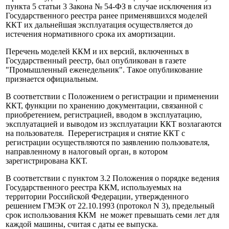
пункта 5 статьи 3 Закона № 54-ФЗ в случае исключения из
Государственного реестра ранее применявшихся моделей
ККТ их дальнейшая эксплуатация осуществляется до
истечения нормативного срока их амортизации.
Перечень моделей ККМ и их версий, включенных в
Государственный реестр, был опубликован в газете
"Промышленный еженедельник". Такое опубликование
признается официальным.
В соответствии с Положением о регистрации и применении
ККТ, функции по хранению документации, связанной с
приобретением, регистрацией, вводом в эксплуатацию,
эксплуатацией и выводом из эксплуатации ККТ возлагаются
на пользователя. Перерегистрация и снятие ККТ с
регистрации осуществляются по заявлению пользователя,
направленному в налоговый орган, в котором
зарегистрирована ККТ.
В соответствии с пунктом 3.2 Положения о порядке ведения
Государственного реестра ККМ, используемых на
территории Российской Федерации, утвержденного
решением ГМЭК от 22.10.1993 (протокол N 3), предельный
срок использования ККМ не может превышать семи лет для
каждой машины, считая с даты ее выпуска.