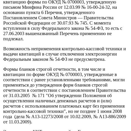
квитанцию формы по ОКУД № 0700003, утвержденную
письмом Минфина России от 12.03.99 № 16-00-24-32, на
основании пункта 6 Перечня, утвержденного
Постановлением Совета Министров — Правительства
Российской Федерации от 30.07.93 № 745. С момента
вступления в силу Федерального закона № 54-ФЗ, то есть с
27.06.2003 вышеназванный Перечень применению не
подлежал.
Возможность неприменения контрольно-кассовой техники и
выдачи квитанций в случае отключения электроэнергии
Федеральным законом № 54-ФЗ не предусмотрена.
Формы бланков строгой отчетности, в том числе и
квитанции по форме ОКУД № 0700003, утвержденные в
соответствии с ранее установленными требованиями, могли
применяться до утверждения форм бланков строгой
отчетности в соответствии с постановлением Правительства
от 31.03.2005 № 171 "Об утверждении Положения об
осуществлении наличных денежных расчетов и (или)
расчетов с использованием платежных карт без применения
контрольно-кассовой техники", но не позднее 1 июня 2008
года (дела № А13-12273/2008 от 10.02.2009, № А13-886/2009
от 11.03.2009).