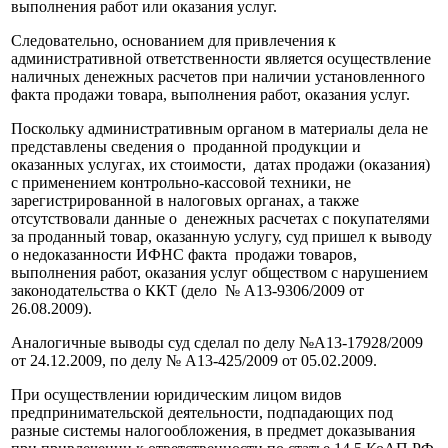
выполнения работ или оказания услуг.
Следовательно, основанием для привлечения к
административной ответственности является осуществление
наличных денежных расчетов при наличии установленного
факта продажи товара, выполнения работ, оказания услуг.
Поскольку административным органом в материалы дела не
представлены сведения о проданной продукции и
оказанных услугах, их стоимости, датах продажи (оказания)
с применением контрольно-кассовой техники, не
зарегистрированной в налоговых органах, а также
отсутствовали данные о денежных расчетах с покупателями
за проданный товар, оказанную услугу, суд пришел к выводу
о недоказанности ИФНС факта продажи товаров,
выполнения работ, оказания услуг обществом с нарушением
законодательства о ККТ (дело № А13-9306/2009 от
26.08.2009).
Аналогичные выводы суд сделал по делу №А13-17928/2009
от 24.12.2009, по делу № А13-425/2009 от 05.02.2009.
При осуществлении юридическим лицом видов
предпринимательской деятельности, подпадающих под
разные системы налогообложения, в предмет доказывания