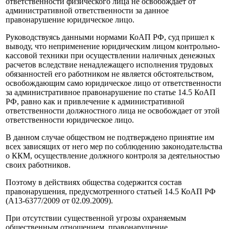
ответственности физического лица не освобождает от
административной ответственности за данное
правонарушение юридическое лицо.
Руководствуясь данными нормами КоАП РФ, суд пришел к
выводу, что неприменение юридическим лицом контрольно-
кассовой техники при осуществлении наличных денежных
расчетов вследствие ненадлежащего исполнения трудовых
обязанностей его работником не является обстоятельством,
освобождающим само юридическое лицо от ответственности
за административное правонарушение по статье 14.5 КоАП
РФ, равно как и привлечение к административной
ответственности должностного лица не освобождает от этой
ответственности юридическое лицо.
В данном случае обществом не подтверждено принятие им
всех зависящих от него мер по соблюдению законодательства
о ККМ, осуществление должного контроля за деятельностью
своих работников.
Поэтому в действиях общества содержится состав
правонарушения, предусмотренного статьей 14.5 КоАП РФ
(А13-6377/2009 от 02.09.2009).
При отсутствии существенной угрозы охраняемым
общественным отношением, правонарушение,