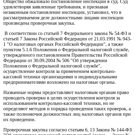
Общество обжаловало постановление инспекции в суд. Суд
удовлетворяя заявленные требования, и признавая
незаконным постановление инспекции, установил, что в
рассматриваемом деле должностными лицами инспекции
произведена проверочная закупка.
В соответствии со статьей 7 Федерального закона № 54-ФЗ и
статьей 7 Закона Российской Федерации от 21.03.1991 № 943-
1 "О налоговых органах Российской Федерации", а также
пунктом 5.1.6 Положения о Федеральной налоговой службе,
утвержденного постановлением Правительства Российской
Федерации от 30.09.2004 № 506 "Об утверждении
Положения о Федеральной налоговой службе",
осуществление контроля за применением контрольно-
кассовой техники организациями и индивидуальными
предпринимателями возложено на налоговые органы.
Названные нормы предоставляют налоговым органам право
проводить проверки в целях осуществления контроля за
использованием контрольно-кассовой техники, но не
определяют методов и порядка проведения таких проверок, а
также полномочия должностных лиц налоговых органов при
их проведении.
Проверочная закупка согласно статьям 6, 13 Закона № 144-ФЗ