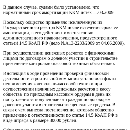
В данном случае, судами было установлено, что
нормативный срок амортизации ККМ истек 11.03.2009.
Поскольку общество применяло исключенную из
Государственного реестра ККМ после истечения срока ее
амортизации, в его действиях имеется состав
административного правонарушения, предусмотренного
статьей 14.5 КоАП РФ (дело №А13-2233/2009 от 04.06.2009).
При осуществлении денежных расчетов с физическими
лицами по договорам о долевом участии в строительстве
применение контрольно-кассовой техники обязательно.
Инспекция в ходе проведения проверки финансовой
деятельности строительной компании установила факты
неприменения контрольно-кассовой техники при
осуществлении наличных денежных расчетов в кассу
общества по приходным кассовым ордерам в день их
поступления за полученные от граждан по договорам
долевого участия в строительстве денежные средства. В
связи с чем вынесла постановление, которым общество
привлечено к ответственности по статье 14.5 КоАП РФ в
виде штрафа в размере 30000 рублей.