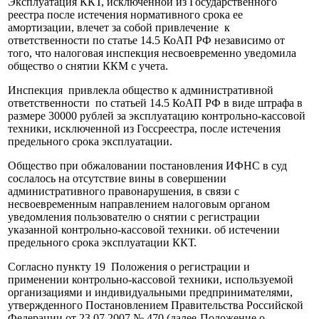
Эксплуатация ККТ, исключенной из Государственного
реестра после истечения нормативного срока ее
амортизации, влечет за собой привлечение к
ответственности по статье 14.5 КоАП РФ независимо от
того, что налоговая инспекция несвоевременно уведомила
общество о снятии ККМ с учета.
Инспекция привлекла общество к административной
ответственности по статьей 14.5 КоАП РФ в виде штрафа в
размере 30000 рублей за эксплуатацию контрольно-кассовой
техники, исключенной из Госсреестра, после истечения
предельного срока эксплуатации.
Общество при обжаловании постановления ИФНС в суд
сослалось на отсутствие вины в совершении
административного правонарушения, в связи с
несвоевременным направлением налоговым органом
уведомления пользователю о снятии с регистрации
указанной контрольно-кассовой техники. об истечении
предельного срока эксплуатации ККТ.
Согласно пункту 19 Положения о регистрации и
применении контрольно-кассовой техники, используемой
организациями и индивидуальными предпринимателями,
утвержденного Постановлением Правительства Российской
Федерации от 23.07.2007 № 470 (далее-Положение о