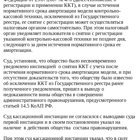
регистрации и применении ККТ), в случае истечения
нормативного срока амортизации модели контрольно-
кассовой техники, исключенной из Государственного
реестра, ее снятие с регистрации может осуществляться
налоговым органом самостоятельно. При этом налоговый
орган уведомляет пользователя о снятии с регистрации
указанной контрольно-кассовой техники не позднее дня,
следующего за днем истечения нормативного срока ее
амортизации.
Суд, установив, что общество было несвоевременно
уведомлено инспекцией о снятии ККТ с учета после
истечения нормативного срока амортизации модели, и при
отсутствии доказательств того, что обществу было известно
об исключении ККТ из Государственного реестра ранее
полученного уведомления, пришел к выводу о
недоказанности вины общества в совершении
административного правонарушения, предусмотренного
статьей 14.5 КоАП РФ.
Суд кассационной инстанции не согласился с выводами суда
первой инстанции и в своем постановлении указал на
наличие в действиях общества состава правонарушения.
При этом суд кассационной инстанции указал, что в силу