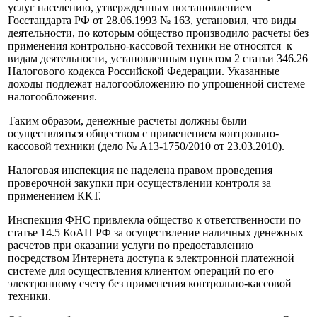
услуг населению, утвержденным постановлением
Госстандарта РФ от 28.06.1993 № 163, установил, что виды
деятельности, по которым общество производило расчеты без
применения контрольно-кассовой техники не относятся к
видам деятельности, установленным пунктом 2 статьи 346.26
Налогового кодекса Российской Федерации. Указанные
доходы подлежат налогообложению по упрощенной системе
налогообложения.
Таким образом, денежные расчеты должны были
осуществляться обществом с применением контрольно-
кассовой техники (дело № А13-1750/2010 от 23.03.2010).
Налоговая инспекция не наделена правом проведения
проверочной закупки при осуществлении контроля за
применением ККТ.
Инспекция ФНС привлекла общество к ответственности по
статье 14.5 КоАП РФ за осуществление наличных денежных
расчетов при оказании услуги по предоставлению
посредством Интернета доступа к электронной платежной
системе для осуществления клиентом операций по его
электронному счету без применения контрольно-кассовой
техники.