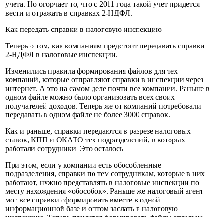
учета. Но огорчает то, что с 2011 года такой учет придется
вести и отражать в справках 2-НДФЛ.
Как передать справки в налоговую инспекцию
Теперь о том, как компаниям предстоит передавать справки
2-НДФЛ в налоговые инспекции.
Изменились правила формирования файлов для тех
компаний, которые отправляют справки в инспекции через
интернет. А это на самом деле почти все компании. Раньше в
одном файле можно было организовать всех своих
получателей доходов. Теперь же от компаний потребовали
передавать в одном файле не более 3000 справок.
Как и раньше, справки передаются в разрезе налоговых
ставок, КПП и ОКАТО тех подразделений, в которых
работали сотрудники. Это осталось.
При этом, если у компании есть обособленные
подразделения, справки по тем сотрудникам, которые в них
работают, нужно представлять в налоговые инспекции по
месту нахождения «обособок». Раньше же налоговый агент
мог все справки сформировать вместе в одной
информационной базе и оптом заслать в налоговую