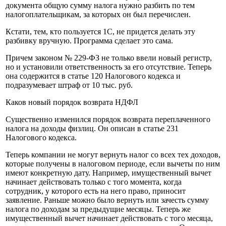
документа общую сумму налога нужно разбить по тем
налогоплательщикам, за которых он был перечислен.
Кстати, тем, кто пользуется 1С, не придется делать эту
разбивку вручную. Программа сделает это сама.
Причем законом № 229-ФЗ не только ввели новый регистр,
но и установили ответственность за его отсутствие. Теперь
она содержится в статье 120 Налогового кодекса и
подразумевает штраф от 10 тыс. руб.
Каков новый порядок возврата НДФЛ
Существенно изменился порядок возврата переплаченного
налога на доходы физлиц. Он описан в статье 231
Налогового кодекса.
Теперь компании не могут вернуть налог со всех тех доходов,
которые получены в налоговом периоде, если вычеты по ним
имеют конкретную дату. Например, имущественный вычет
начинает действовать только с того момента, когда
сотрудник, у которого есть на него право, приносит
заявление. Раньше можно было вернуть или зачесть сумму
налога по доходам за предыдущие месяцы. Теперь же
имущественный вычет начинает действовать с того месяца,