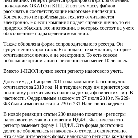
инспекцию. Теперь придется формировать файлы отдельно
по каждому ОКАТО и КПП. И вот эту массу файлов
рассылать в соответствующие налоговые инспекции.
Конечно, это не проблема для тех, кто отчитывается
электронно. Но если компания подает справки лично, то ей
придется объехать все инспекции, в которых состоят на учете
обособленные подразделения компании.
Также обновлена форма сопроводительного реестра. Он
существенно упростился. Его подают те компании, которые
отчитываются лично, а не электронно. То есть совсем
небольшие организации с численностью менее 10 человек.
Вместо 1-НДФЛ нужно вести регистр налогового учета.
Допустим, до 1 апреля 2011 года компании благополучно
отчитаются за 2010 год. И в текущем году им придется уже
по-новому рассчитывать налог на доходы физических лиц. В
частности, Федеральным законом от 27 июля 2010 г. № 229-
ФЗ были изменены статьи 230 и 231 Налогового кодекса.
В новой редакции статьи 230 введено понятие «регистры
налогового учета» в отношении НДФЛ. Фактически этот
регистр заменяет форму 1-НДФЛ. Эта форма достаточно
долго не обновлялась и наконец-то отмерла окончательно.
Что самое интересное: форму налогового регистра компания