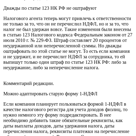
Дважды по статье 123 НК РФ не оштрафуют
Налогового агента теперь могут привлечь к ответственности
не только за то, что он не перечислил НДФЛ, но и за то, что
налог не был удержан вовсе. Такие изменения были внесены
в статью 123 Налогового кодекса Федеральным законом от 27
июля 2010 г. № 229-ФЗ. Штраф составляет 20 процентов от
неудержанной или неперечисленной суммы. Но дважды
оштрафовать по этой статье не могут. То есть если компания
и не удержит, и не перечислит НДФЛ за сотрудника, то ей
выпишут только один штраф по статье 123 НК РФ: либо за
неудержание, либо за неперечисление налога.
Комментарий редакции.
Можно адаптировать старую форму 1-НДФЛ
Если компания планирует пользоваться формой 1-НДФЛ в
качестве налогового регистра для учета доходов физлиц, то
нужно немного эту форму подредактировать. В нее
необходимо добавить такие обязательные реквизиты, как
даты выплаты доходов, даты удержания налога, даты
перечисления налога, реквизиты платежки на перечисление