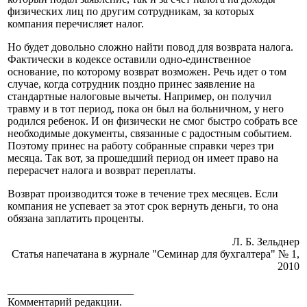
физических лиц по другим сотрудникам, за которых
компания перечисляет налог.
Но будет довольно сложно найти повод для возврата налога.
Фактически в кодексе оставили одно-единственное
основание, по которому возврат возможен. Речь идет о том
случае, когда сотрудник поздно принес заявление на
стандартные налоговые вычеты. Например, он получил
травму и в тот период, пока он был на больничном, у него
родился ребенок. И он физически не смог быстро собрать все
необходимые документы, связанные с радостным событием.
Поэтому принес на работу собранные справки через три
месяца. Так вот, за прошедший период он имеет право на
перерасчет налога и возврат переплаты.
Возврат производится тоже в течение трех месяцев. Если
компания не успевает за этот срок вернуть деньги, то она
обязана заплатить проценты.
Л. Б. Зельднер
Статья напечатана в журнале "Семинар для бухгалтера" № 1,
2010
_______________________
Комментарий редакции.