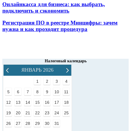
Онлайнкасса для бизнеса: как выбрать,
подключить и сэкономить
Регистрация ПО в реестре Минцифры: зачем
нужна и как проходит процедура
Налоговый календарь
ЯНВАРЬ 2026
1
2
3
4
5
6
7
8
9
10
11
12
13
14
15
16
17
18
19
20
21
22
23
24
25
26
27
28
29
30
31