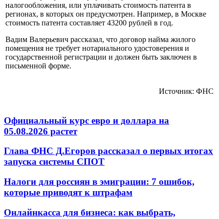
налогообложения, или уплачивать стоимость патента в
регионах, в которых он предусмотрен. Например, в Москве
стоимость патента составляет 43200 рублей в год.
Вадим Валерьевич рассказал, что договор найма жилого
помещения не требует нотариального удостоверения и
государственной регистрации и должен быть заключен в
письменной форме.
Источник: ФНС
Официальный курс евро и доллара на
05.08.2026 растет
Глава ФНС Д.Егоров рассказал о первых итогах
запуска системы СПОТ
Налоги для россиян в эмиграции: 7 ошибок,
которые приводят к штрафам
Онлайнкасса для бизнеса: как выбрать,