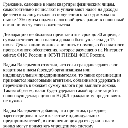
Граждане, сдающие в наем квартиры физическим лицам,
самостоятельно исчисляют и уплачивают налог на доходы
физических лиц, исходя из полученного за год дохода по
ставке 13% путем подачи налоговой декларации в налоговый
орган по месту своего жительства.
Декларацию необходимо представить в срок до 30 апреля, а
сумма исчисленного налога должна быть уплачена до 15
июля. Декларацию можно заполнить с помощью бесплатного
программного обеспечения, которое размещено на Интернет
сайтах ФНС России и ФГУП ГНИВЦ ФНС России.
Вадим Валерьевич отметил, что если граждане сдают свои
квартиры в наем (аренду) организациям или
индивидуальным предпринимателям, то такие организации
признаются налоговыми агентами, обязанными удержать и
перечислить в бюджет сумму налога при выплате дохода.
Таким образом, налог будет удержан самой организаций и
налоговую декларацию по НДФЛ гражданину представлять
не нужно.
Вадим Валерьевич добавил, что при этом, граждане,
зарегистрированные в качестве индивидуальных
предпринимателей, в отношении дохода от сдачи в наем
жилья могут применять упрощенную систему