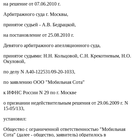
на решение от 07.06.2010 г.
Арбитражного суда г. Москвы,
принятое судьей - А.В. Бедрацкой,
на постановление от 25.08.2010 г.
Девятого арбитражного апелляционного суда,
принятое судьями: Н.Н. Кольцовой, С.Н. Крекотневым, Н.О.
Окуловой,
по делу N А40-122531/09-20-1033,
по заявлению ООО "Мобильная Сота"
к ИФНС России N 29 по г. Москве
о признании недействительным решения от 29.06.2009 г. N
15-05/133,
установил:
Общество с ограниченной ответственностью "Мобильная
Сота" (далее - общество, заявитель) обратилось в