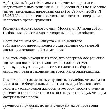
Арбитражный суд г. Москвы с заявлением о признании
недействительным решения ИФНС России N 29 по г. Москве
(далее - инспекция, налоговый орган) от 29 июня 2009 г. N
15-05/133 о привлечении к ответственности за совершение
налогового правонарушения.
Решением Арбитражного суда г. Москвы от 07 июня 2010 г.
требования общества удовлетворены в полном объеме.
Постановлением от 25 августа 2010 г. Девятого
арбитражного апелляционного суда решение суда первой
инстанции оставлено без изменения.
При этом суды исходили из того, что оспариваемое решение
инспекции является незаконным, не соответствует
действующему законодательству о налогах и сборах,
нарушает права и законные интересы налогоплательщика.
Инспекция не согласилась с принятыми судебными актами и
обратилась в Федеральный арбитражный суд Московского
округа с кассационной жалобой, в которой просит отменить
решение и постановление в связи с нарушением судами норм
материального права.
Законность принятых по делу судебных актов проверена