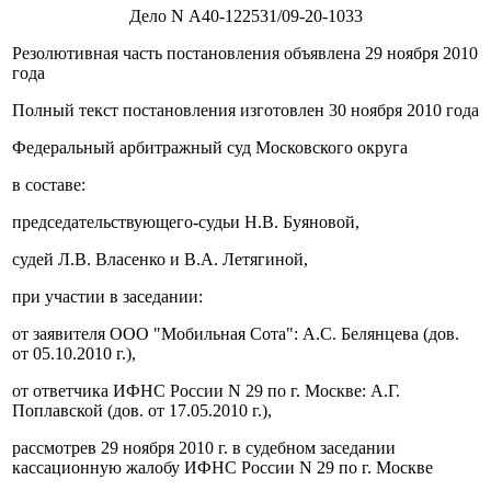
Дело N А40-122531/09-20-1033
Резолютивная часть постановления объявлена 29 ноября 2010
года
Полный текст постановления изготовлен 30 ноября 2010 года
Федеральный арбитражный суд Московского округа
в составе:
председательствующего-судьи Н.В. Буяновой,
судей Л.В. Власенко и В.А. Летягиной,
при участии в заседании:
от заявителя ООО "Мобильная Сота": А.С. Белянцева (дов.
от 05.10.2010 г.),
от ответчика ИФНС России N 29 по г. Москве: А.Г.
Поплавской (дов. от 17.05.2010 г.),
рассмотрев 29 ноября 2010 г. в судебном заседании
кассационную жалобу ИФНС России N 29 по г. Москве