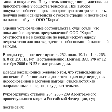
заявкам покупателя. Покупатель впоследствии реализовывал
приобретенные у общества телефоны. При выборе
покупателя общество проявило должную осмотрительность,
получив копии свидетельств о госрегистрации и постановке
на налоговый учет ООО "Корса".
Оценив установленные обстоятельства, суды сочли, что
показаний свидетеля, представленной ООО "Корса"
отчетности и не нахождение по юридическому адресу
недостаточно для подтверждения необоснованной налоговой
выгоды.
Выводы судов соответствуют ст. 252, подп. 19.1 п. 1 ст. 265,
п. 8 ст. 250 НК РФ, Постановлению Пленума ВАС РФ от 12
октября 2006 г. N 53 и материалам дела.
Доводы кассационной жалобы о том, что установленные
инспекцией обстоятельства достаточны для подтверждения
необоснованной налоговой выгоды, отклоняются как
направленные на переоценку доказательств.
Руководствуясь статьями 284, 286 - 289 Арбитражного
процессуального кодекса Российской Федерации, суд
постановил: