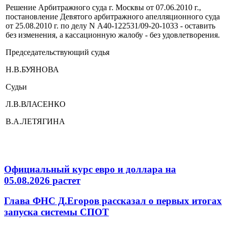
Решение Арбитражного суда г. Москвы от 07.06.2010 г.,
постановление Девятого арбитражного апелляционного суда
от 25.08.2010 г. по делу N А40-122531/09-20-1033 - оставить
без изменения, а кассационную жалобу - без удовлетворения.
Председательствующий судья
Н.В.БУЯНОВА
Судьи
Л.В.ВЛАСЕНКО
В.А.ЛЕТЯГИНА
Официальный курс евро и доллара на
05.08.2026 растет
Глава ФНС Д.Егоров рассказал о первых итогах
запуска системы СПОТ