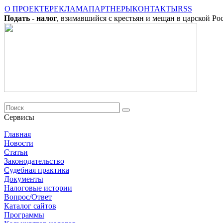
О ПРОЕКТЕ
РЕКЛАМА
ПАРТНЕРЫ
КОНТАКТЫ
RSS
Подать - налог
, взимавшийся с крестьян и мещан в царской Ро
Сервисы
Главная
Новости
Cтатьи
Законодательство
Судебная практика
Документы
Налоговые истории
Вопрос/Ответ
Каталог сайтов
Программы