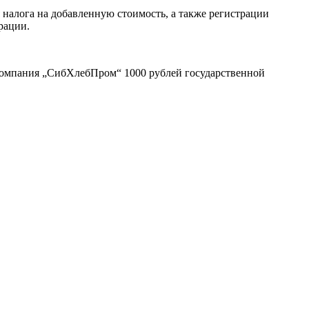
налога на добавленную стоимость, а также регистрации
рации.
компания „СибХлебПром“ 1000 рублей государственной