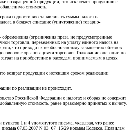
емке возвращенной продукции, что исключает продукцию с
добавленную стоимость.
срока годности восстанавливать суммы налога на
налога в бюджет списание (уничтожение) товарно-
 обременения (ограничения прав), не предусмотренные
ной торговли, переведенных на уплату единого налога на
озврата, что приводит к необоснованному завышению объемов
договоров с организациями торговли. Толкование операции по
затрат на приобретение к расходам, принимаемым в целях
что возврат продукции с истекшим сроком реализации
ации по реализации не происходит.
льство Российской Федерации о налогах и сборах не содержит
добавленную стоимость, ранее правомерно принятых к вычету.
пунктов 1 и 4 упомянутого письма, указывая, что ранее
 письма 07.03.2007 N 03−07−15/29 нормам Кодекса, Правилам