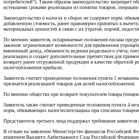
потребителей“). Таким образом законодательство запрещает о
истекшими сроками реализации из понятии товаров, операции
Законодательство о налогах и сборах не содержит норм, обяз
добавленную стоимость, ранее правомерно принятых к вычету.
материальных ценностей в связи с их утратой, порчей, недоста
По мнению заявителя, оспариваемые положения письма преду
законом: ограничивают возможности для применения упрощенн
вмененный доход, обязанность ведения раздельного учета; по
реализации и создает дополнительные препятствия для примен
возврату ранее отгруженной продукции в качестве обратной р
налогообложения прибыли.
Заявитель считает приведенные положения пункта 1 незаконн
признается реализацией товаров для целей налогообложения.
По мнению общества при возврате покупателем товара (пищев
Заявитель также считает приведенные положения пункта 4 не
норм, обязывающих налогоплательщика при списании товаров 
Представитель третьего лица поддержал требования заявителя 
В отзыве на заявление Министерство финансов Российской Фед
решением Высшего Арбитражного Суда Российской Федерации о