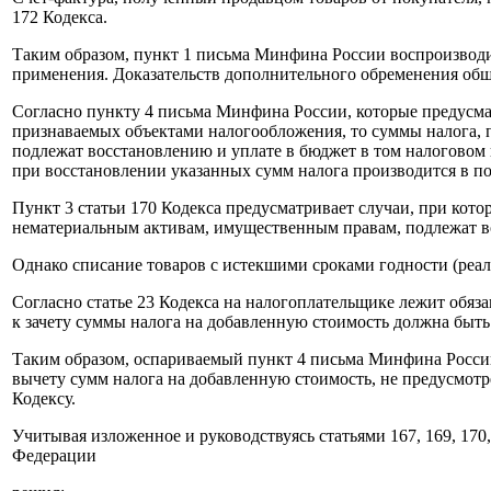
172 Кодекса.
Таким образом, пункт 1 письма Минфина России воспроизводи
применения. Доказательств дополнительного обременения общес
Согласно пункту 4 письма Минфина России, которые предусма
признаваемых объектами налогообложения, то суммы налога, п
подлежат восстановлению и уплате в бюджет в том налоговом 
при восстановлении указанных сумм налога производится в по
Пункт 3 статьи 170 Кодекса предусматривает случаи, при кото
нематериальным активам, имущественным правам, подлежат в
Однако списание товаров с истекшими сроками годности (реали
Согласно статье 23 Кодекса на налогоплательщике лежит обяз
к зачету суммы налога на добавленную стоимость должна быть
Таким образом, оспариваемый пункт 4 письма Минфина России
вычету сумм налога на добавленную стоимость, не предусмот
Кодексу.
Учитывая изложенное и руководствуясь статьями 167, 169, 1
Федерации