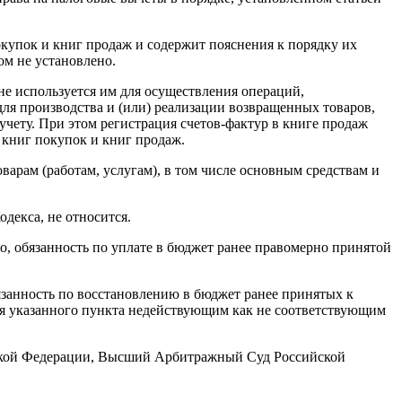
купок и книг продаж и содержит пояснения к порядку их
ом не установлено.
е используется им для осуществления операций,
ля производства и (или) реализации возвращенных товаров,
чету. При этом регистрация счетов-фактур в книге продаж
 книг покупок и книг продаж.
варам (работам, услугам), в том числе основным средствам и
декса, не относится.
о, обязанность по уплате в бюджет ранее правомерно принятой
занность по восстановлению в бюджет ранее принятых к
ия указанного пункта недействующим как не соответствующим
ийской Федерации, Высший Арбитражный Суд Российской