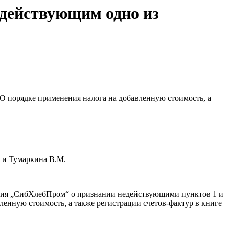
едействующим одно из
О порядке применения налога на добавленную стоимость, а
 и Тумаркина В.М.
ания „СибХлебПром“ о признании недействующими пунктов 1 и
енную стоимость, а также регистрации счетов-фактур в книге