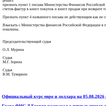
решил:
признать пункт 1 письма Министерства Финансов Российской 
счетов-фактур в книге покупок и книге продаж при возврате
Признать пункт 4 названного письма не действующим как не 
Взыскать с Министерства финансов Российской Федерации в 
пошлины.
Председательствующий судья
О.Л. Мурина
Судья
М.Г. Зорина
Судья
В.М. Тумаркин
Официальный курс евро и доллара на 05.08.2026 
Глава ФНС Д.Егоров рассказал о первых итогах