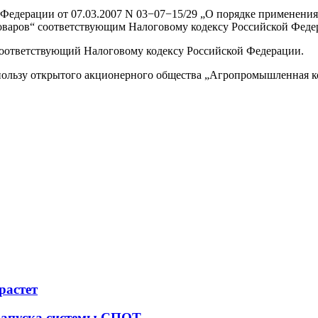
Федерации от 07.03.2007 N 03−07−15/29 „О порядке применения 
 товаров“ соответствующим Налоговому кодексу Российской Феде
соответствующий Налоговому кодексу Российской Федерации.
пользу открытого акционерного общества „Агропромышленная 
растет
 запуска системы СПОТ