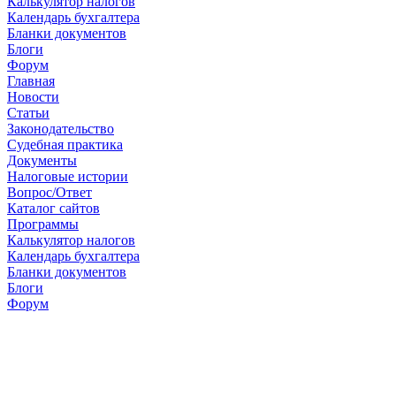
Калькулятор налогов
Календарь бухгалтера
Бланки документов
Блоги
Форум
Главная
Новости
Cтатьи
Законодательство
Судебная практика
Документы
Налоговые истории
Вопрос/Ответ
Каталог сайтов
Программы
Калькулятор налогов
Календарь бухгалтера
Бланки документов
Блоги
Форум