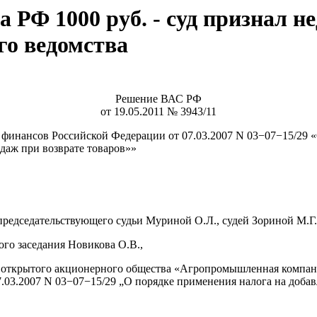
 РФ 1000 руб. - суд признал н
го ведомства
Решение ВАС РФ
от 19.05.2011 № 3943/11
инансов Российской Федерации от 07.03.2007 N 03−07−15/29 «
одаж при возврате товаров»»
редседательствующего судьи Муриной О.Л., судей Зориной М.Г.
ого заседания Новикова О.В.,
ию открытого акционерного общества «Агропромышленная комп
03.2007 N 03−07−15/29 „О порядке применения налога на добавл