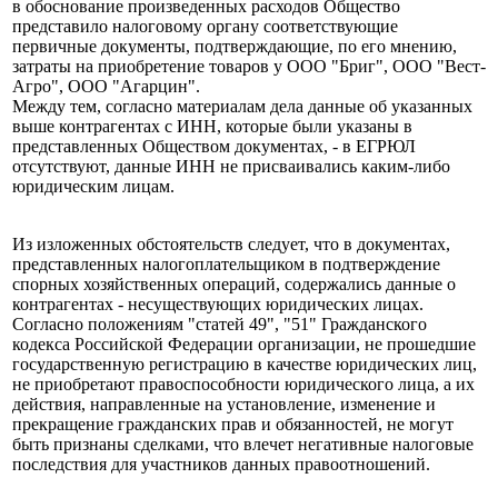
в обоснование произведенных расходов Общество
представило налоговому органу соответствующие
первичные документы, подтверждающие, по его мнению,
затраты на приобретение товаров у ООО "Бриг", ООО "Вест-
Агро", ООО "Агарцин".
Между тем, согласно материалам дела данные об указанных
выше контрагентах с ИНН, которые были указаны в
представленных Обществом документах, - в ЕГРЮЛ
отсутствуют, данные ИНН не присваивались каким-либо
юридическим лицам.
Из изложенных обстоятельств следует, что в документах,
представленных налогоплательщиком в подтверждение
спорных хозяйственных операций, содержались данные о
контрагентах - несуществующих юридических лицах.
Согласно положениям "статей 49", "51" Гражданского
кодекса Российской Федерации организации, не прошедшие
государственную регистрацию в качестве юридических лиц,
не приобретают правоспособности юридического лица, а их
действия, направленные на установление, изменение и
прекращение гражданских прав и обязанностей, не могут
быть признаны сделками, что влечет негативные налоговые
последствия для участников данных правоотношений.