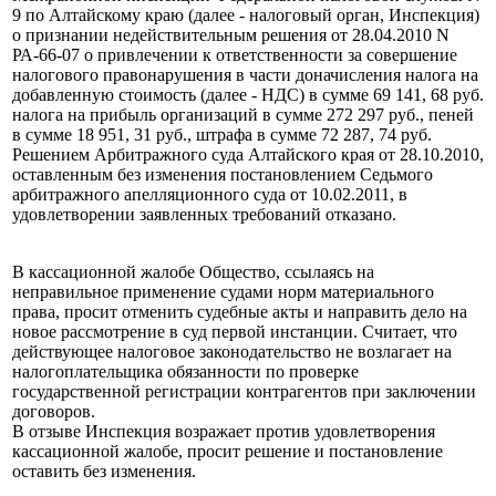
9 по Алтайскому краю (далее - налоговый орган, Инспекция)
о признании недействительным решения от 28.04.2010 N
РА-66-07 о привлечении к ответственности за совершение
налогового правонарушения в части доначисления налога на
добавленную стоимость (далее - НДС) в сумме 69 141, 68 руб.
налога на прибыль организаций в сумме 272 297 руб., пеней
в сумме 18 951, 31 руб., штрафа в сумме 72 287, 74 руб.
Решением Арбитражного суда Алтайского края от 28.10.2010,
оставленным без изменения постановлением Седьмого
арбитражного апелляционного суда от 10.02.2011, в
удовлетворении заявленных требований отказано.
В кассационной жалобе Общество, ссылаясь на
неправильное применение судами норм материального
права, просит отменить судебные акты и направить дело на
новое рассмотрение в суд первой инстанции. Считает, что
действующее налоговое законодательство не возлагает на
налогоплательщика обязанности по проверке
государственной регистрации контрагентов при заключении
договоров.
В отзыве Инспекция возражает против удовлетворения
кассационной жалобе, просит решение и постановление
оставить без изменения.