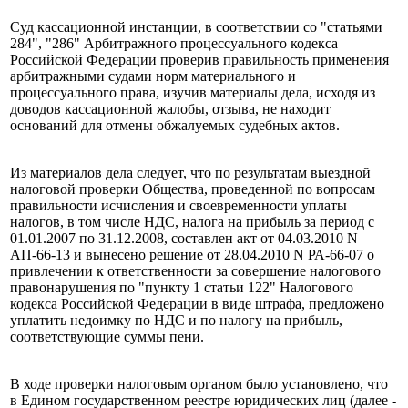
Суд кассационной инстанции, в соответствии со "статьями
284", "286" Арбитражного процессуального кодекса
Российской Федерации проверив правильность применения
арбитражными судами норм материального и
процессуального права, изучив материалы дела, исходя из
доводов кассационной жалобы, отзыва, не находит
оснований для отмены обжалуемых судебных актов.
Из материалов дела следует, что по результатам выездной
налоговой проверки Общества, проведенной по вопросам
правильности исчисления и своевременности уплаты
налогов, в том числе НДС, налога на прибыль за период с
01.01.2007 по 31.12.2008, составлен акт от 04.03.2010 N
АП-66-13 и вынесено решение от 28.04.2010 N РА-66-07 о
привлечении к ответственности за совершение налогового
правонарушения по "пункту 1 статьи 122" Налогового
кодекса Российской Федерации в виде штрафа, предложено
уплатить недоимку по НДС и по налогу на прибыль,
соответствующие суммы пени.
В ходе проверки налоговым органом было установлено, что
в Едином государственном реестре юридических лиц (далее -