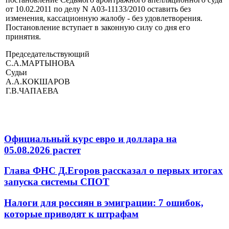
от 10.02.2011 по делу N А03-11133/2010 оставить без
изменения, кассационную жалобу - без удовлетворения.
Постановление вступает в законную силу со дня его
принятия.
Председательствующий
С.А.МАРТЫНОВА
Судьи
А.А.КОКШАРОВ
Г.В.ЧАПАЕВА
Официальный курс евро и доллара на
05.08.2026 растет
Глава ФНС Д.Егоров рассказал о первых итогах
запуска системы СПОТ
Налоги для россиян в эмиграции: 7 ошибок,
которые приводят к штрафам