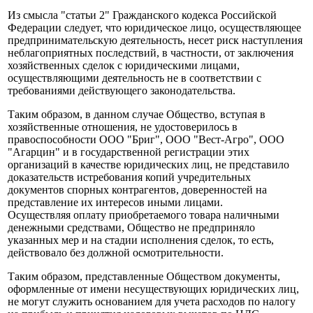
Из смысла "статьи 2" Гражданского кодекса Российской
Федерации следует, что юридическое лицо, осуществляющее
предпринимательскую деятельность, несет риск наступления
неблагоприятных последствий, в частности, от заключения
хозяйственных сделок с юридическими лицами,
осуществляющими деятельность не в соответствии с
требованиями действующего законодательства.
Таким образом, в данном случае Общество, вступая в
хозяйственные отношения, не удостоверилось в
правоспособности ООО "Бриг", ООО "Вест-Агро", ООО
"Агарцин" и в государственной регистрации этих
организаций в качестве юридических лиц, не представило
доказательств истребования копий учредительных
документов спорных контрагентов, доверенностей на
представление их интересов иными лицами.
Осуществляя оплату приобретаемого товара наличными
денежными средствами, Общество не предприняло
указанных мер и на стадии исполнения сделок, то есть,
действовало без должной осмотрительности.
Таким образом, представленные Обществом документы,
оформленные от имени несуществующих юридических лиц,
не могут служить основанием для учета расходов по налогу