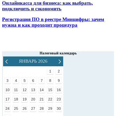
Онлайнкасса для бизнеса: как выбрать,
подключить и сэкономить
Регистрация ПО в реестре Минцифры: зачем
нужна и как проходит процедура
Налоговый календарь
ЯНВАРЬ 2026
1
2
3
4
5
6
7
8
9
10
11
12
13
14
15
16
17
18
19
20
21
22
23
24
25
26
27
28
29
30