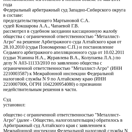
года
Федеральный арбитражный суд Западно-Сибирского округа
в составе:
председательствующего Мартыновой С.А.
судей Кокшарова А.А., Чапаевой Г.В.
рассмотрел в судебном заседании кассационную жалобу
общества с ограниченной ответственностью "Металлист-
Агро" на решение Арбитражного суда Алтайского края от
28.10.2010 (судья Пономаренко С.П.) и постановление
Седьмого арбитражного апелляционного суда от 10.02.2011
(судьи Усанина Н.А., Журавлева В.А., Колупаева Л.А.) по
делу N А03-11133/2010 по заявлению общества с
ограниченной ответственностью "Металлист-Агро" (ИНН
2210003587) к Межрайонной инспекции Федеральной
налоговой службы N 9 по Алтайскому краю (ИНН
2210007006, ОГРН 1042200954080) о признании
недействительным решения в части.
Суд
установил:
общество с ограниченной ответственностью "Металлист-
Агро" (далее - Общество, налогоплательщик) обратилось в
Арбитражный суд Алтайского края с заявлением к
Межрайонной инспекции Федеральной налоговой службы N