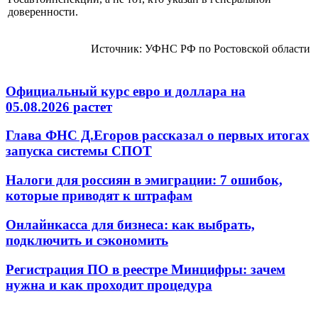
доверенности.
Источник: УФНС РФ по Ростовской области
Официальный курс евро и доллара на
05.08.2026 растет
Глава ФНС Д.Егоров рассказал о первых итогах
запуска системы СПОТ
Налоги для россиян в эмиграции: 7 ошибок,
которые приводят к штрафам
Онлайнкасса для бизнеса: как выбрать,
подключить и сэкономить
Регистрация ПО в реестре Минцифры: зачем
нужна и как проходит процедура