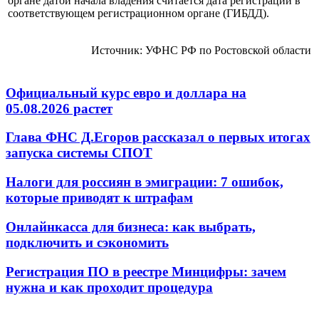
органе датой начала владения считается дата регистрации в
соответствующем регистрационном органе (ГИБДД).
Источник: УФНС РФ по Ростовской области
Официальный курс евро и доллара на
05.08.2026 растет
Глава ФНС Д.Егоров рассказал о первых итогах
запуска системы СПОТ
Налоги для россиян в эмиграции: 7 ошибок,
которые приводят к штрафам
Онлайнкасса для бизнеса: как выбрать,
подключить и сэкономить
Регистрация ПО в реестре Минцифры: зачем
нужна и как проходит процедура