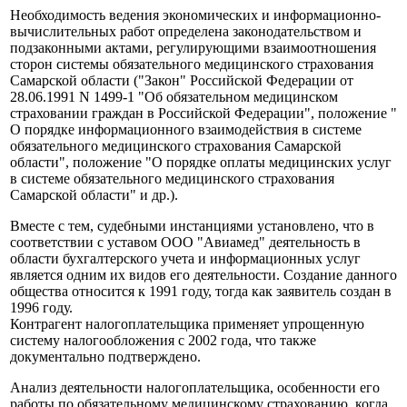
Необходимость ведения экономических и информационно-
вычислительных работ определена законодательством и
подзаконными актами, регулирующими взаимоотношения
сторон системы обязательного медицинского страхования
Самарской области ("Закон" Российской Федерации от
28.06.1991 N 1499-1 "Об обязательном медицинском
страховании граждан в Российской Федерации", положение "
О порядке информационного взаимодействия в системе
обязательного медицинского страхования Самарской
области", положение "О порядке оплаты медицинских услуг
в системе обязательного медицинского страхования
Самарской области" и др.).
Вместе с тем, судебными инстанциями установлено, что в
соответствии с уставом ООО "Авиамед" деятельность в
области бухгалтерского учета и информационных услуг
является одним их видов его деятельности. Создание данного
общества относится к 1991 году, тогда как заявитель создан в
1996 году.
Контрагент налогоплательщика применяет упрощенную
систему налогообложения с 2002 года, что также
документально подтверждено.
Анализ деятельности налогоплательщика, особенности его
работы по обязательному медицинскому страхованию, когда