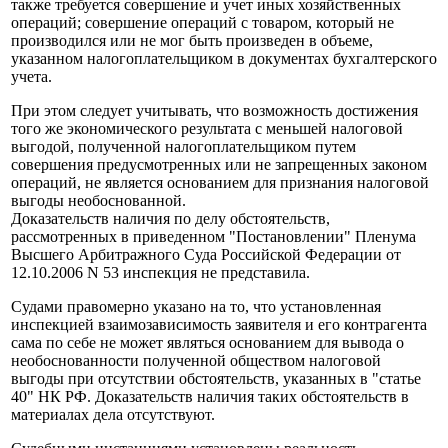
также требуется совершение и учет иных хозяйственных
операций; совершение операций с товаром, который не
производился или не мог быть произведен в объеме,
указанном налогоплательщиком в документах бухгалтерского
учета.
При этом следует учитывать, что возможность достижения
того же экономического результата с меньшей налоговой
выгодой, полученной налогоплательщиком путем
совершения предусмотренных или не запрещенных законом
операций, не является основанием для признания налоговой
выгоды необоснованной.
Доказательств наличия по делу обстоятельств,
рассмотренных в приведенном "Постановлении" Пленума
Высшего Арбитражного Суда Российской Федерации от
12.10.2006 N 53 инспекция не представила.
Судами правомерно указано на то, что установленная
инспекцией взаимозависимость заявителя и его контрагента
сама по себе не может являться основанием для вывода о
необоснованности полученной обществом налоговой
выгоды при отсутствии обстоятельств, указанных в "статье
40" НК РФ. Доказательств наличия таких обстоятельств в
материалах дела отсутствуют.