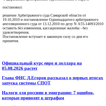
постановил:
решение Арбитражного суда Самарской области от
19.10.2010 и постановление Одиннадцатого арбитражного
апелляционного суда от 13.12.2010 по делу N А55-14093/2010
оставить без изменения, кассационные жалобы - без
удовлетворения.
Постановление вступает в законную силу со дня его
принятия.
Официальный курс евро и доллара на
05.08.2026 растет
Глава ФНС Д.Егоров рассказал о первых итогах
запуска системы СПОТ
Налоги для россиян в эмиграции: 7 ошибок,
которые приводят к штрафам