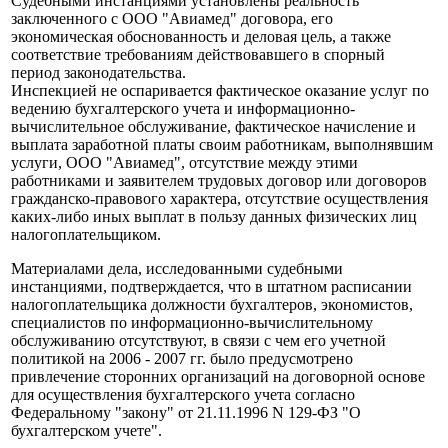
Судебными инстанциями установлены реальность
заключенного с ООО "Авиамед" договора, его
экономическая обоснованность и деловая цель, а также
соответствие требованиям действовавшего в спорный
период законодательства.
Инспекцией не оспаривается фактическое оказание услуг по
ведению бухгалтерского учета и информационно-
вычислительное обслуживание, фактическое начисление и
выплата заработной платы своим работникам, выполнявшим
услуги, ООО "Авиамед", отсутствие между этими
работниками и заявителем трудовых договор или договоров
гражданско-правового характера, отсутствие осуществления
каких-либо иных выплат в пользу данных физических лиц
налогоплательщиком.
Материалами дела, исследованными судебными
инстанциями, подтверждается, что в штатном расписании
налогоплательщика должности бухгалтеров, экономистов,
специалистов по информационно-вычислительному
обслуживанию отсутствуют, в связи с чем его учетной
политикой на 2006 - 2007 гг. было предусмотрено
привлечение сторонних организаций на договорной основе
для осуществления бухгалтерского учета согласно
Федеральному "закону" от 21.11.1996 N 129-ФЗ "О
бухгалтерском учете".