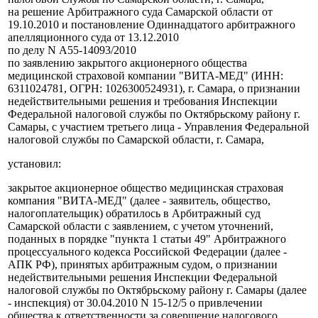
на решение Арбитражного суда Самарской области от
19.10.2010 и постановление Одиннадцатого арбитражного
апелляционного суда от 13.12.2010
по делу N А55-14093/2010
по заявлению закрытого акционерного общества
медицинской страховой компании "ВИТА-МЕД" (ИНН:
6311024781, ОГРН: 1026300524931), г. Самара, о признании
недействительными решения и требования Инспекции
Федеральной налоговой службы по Октябрьскому району г.
Самары, с участием третьего лица - Управления Федеральной
налоговой службы по Самарской области, г. Самара,
установил:
закрытое акционерное общество медицинская страховая
компания "ВИТА-МЕД" (далее - заявитель, общество,
налогоплательщик) обратилось в Арбитражный суд
Самарской области с заявлением, с учетом уточнений,
поданных в порядке "пункта 1 статьи 49" Арбитражного
процессуального кодекса Российской Федерации (далее -
АПК РФ), принятых арбитражным судом, о признании
недействительными решения Инспекции Федеральной
налоговой службы по Октябрьскому району г. Самары (далее
- инспекция) от 30.04.2010 N 15-12/5 о привлечении
общества к ответственности за совершение налогового