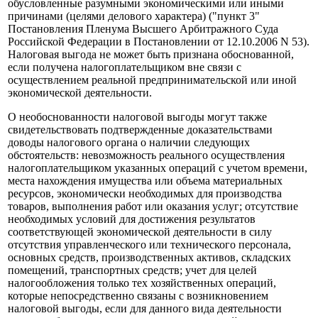
обусловленные разумными экономическими или иными
причинами (целями делового характера) ("пункт 3"
Постановления Пленума Высшего Арбитражного Суда
Российской Федерации в Постановлении от 12.10.2006 N 53).
Налоговая выгода не может быть признана обоснованной,
если получена налогоплательщиком вне связи с
осуществлением реальной предпринимательской или иной
экономической деятельности.
О необоснованности налоговой выгоды могут также
свидетельствовать подтвержденные доказательствами
доводы налогового органа о наличии следующих
обстоятельств: невозможность реального осуществления
налогоплательщиком указанных операций с учетом времени,
места нахождения имущества или объема материальных
ресурсов, экономически необходимых для производства
товаров, выполнения работ или оказания услуг; отсутствие
необходимых условий для достижения результатов
соответствующей экономической деятельности в силу
отсутствия управленческого или технического персонала,
основных средств, производственных активов, складских
помещений, транспортных средств; учет для целей
налогообложения только тех хозяйственных операций,
которые непосредственно связаны с возникновением
налоговой выгоды, если для данного вида деятельности