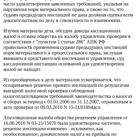
части удовлетворения заявленных требований, указывая на
нарушения норм материального права, а также на то, что
судами предыдущих инстанций не дана должная оценка всем
доказательствам по делу в совокупности и взаимосвязи.
Изучив материалы дела, обсудив доводы кассационных
жалоб и отзыва общества на жалобу управления, проверив в
соответствии с "пунктом 1 статьи 286" АПК РФ
правильность применения судами предыдущих инстанций
норм материального и процессуального права, заслушав
явившихся представителей инспекции и управления, суд
кассационной инстанции оснований для удовлетворения
жалоб не находит.
Из приобщенных к делу материалов усматривается, что
оспариваемое решение принято инспекцией по результатам
выездной налоговой проверки соблюдения
налогоплательщиком требований законодательства о налогах
и сборах за период с 01.01.2006 по 31.12.2007, отраженным в
акте проверки от 09.03.2010 N 15-11/01894дсп.
Апелляционная жалоба общества решением управления от
16.06.2010 N 03-15/15070 была удовлетворена частично,
решение инспекции изменено - исключено, как
необоснованное, доначисление налога на прибыль по