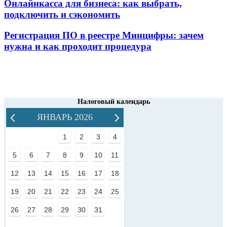
Онлайнкасса для бизнеса: как выбрать,
подключить и сэкономить
Регистрация ПО в реестре Минцифры: зачем
нужна и как проходит процедура
Налоговый календарь
ЯНВАРЬ 2026
1
2
3
4
5
6
7
8
9
10
11
12
13
14
15
16
17
18
19
20
21
22
23
24
25
26
27
28
29
30
31