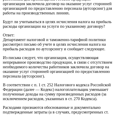
организация заключила договор на оказание услуг сторонней
организацией по предоставлению персонала (аутсорсинг) для
работы на производственных линиях.
Будут ли учитываться в целях исчисления налога на прибыль
расходы организации на услуги по указанному договору?
Ответ:
Департамент налоговой и таможенно-тарифной политики
рассмотрел письмо об учете в целях исчисления налога на
прибыль расходов по аутсорсингу и сообщает следующее.
Из письма следует, что организация, осуществляющая
непрерывное производство продукции, в связи с отсутствием
необходимого количества работников заключила договор на
оказание услуг сторонней организацией по предоставлению
персонала (аутсорсинг).
В соответствии с п. 1 ст. 252 Налогового кодекса Российской
Федерации (далее — Кодекс) налогоплательщик уменьшает
полученные доходы на сумму произведенных расходов (за
исключением расходов, указанных в ст. 270 Кодекса).
Расходами признаются обоснованные и документально
подтвержденные затраты (а в случаях, предусмотренных ст.