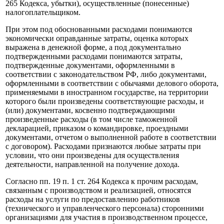
265 Кодекса, убытки), осуществленные (понесенные)
налогоплательщиком.
При этом под обоснованными расходами понимаются
экономически оправданные затраты, оценка которых
выражена в денежной форме, а под документально
подтвержденными расходами понимаются затраты,
подтвержденные документами, оформленными в
соответствии с законодательством РФ, либо документами,
оформленными в соответствии с обычаями делового оборота,
применяемыми в иностранном государстве, на территории
которого были произведены соответствующие расходы, и
(или) документами, косвенно подтверждающими
произведенные расходы (в том числе таможенной
декларацией, приказом о командировке, проездными
документами, отчетом о выполненной работе в соответствии
с договором). Расходами признаются любые затраты при
условии, что они произведены для осуществления
деятельности, направленной на получение дохода.
Согласно пп. 19 п. 1 ст. 264 Кодекса к прочим расходам,
связанным с производством и реализацией, относятся
расходы на услуги по предоставлению работников
(технического и управленческого персонала) сторонними
организациями для участия в производственном процессе,