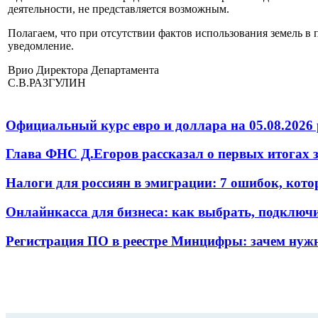
деятельности, не представляется возможным.
Полагаем, что при отсутствии фактов использования земель 
уведомление.
Врио Директора Департамента
С.В.РАЗГУЛИН
Официальный курс евро и доллара на 05.08.2026 
Глава ФНС Д.Егоров рассказал о первых итогах
Налоги для россиян в эмиграции: 7 ошибок, кот
Онлайнкасса для бизнеса: как выбрать, подключ
Регистрация ПО в реестре Минцифры: зачем нужн