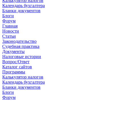
Калькулятор налогов
Календарь бухгалтера
Бланки документов
Блоги
Форум
Главная
Новости
Cтатьи
Законодательство
Судебная практика
Документы
Налоговые истории
Вопрос/Ответ
Каталог сайтов
Программы
Калькулятор налогов
Календарь бухгалтера
Бланки документов
Блоги
Форум