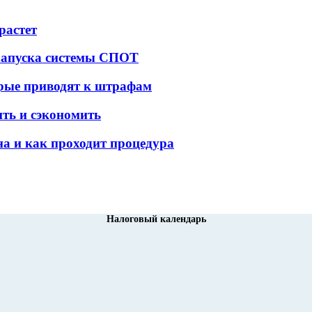
растет
 запуска системы СПОТ
орые приводят к штрафам
ить и сэкономить
а и как проходит процедура
Налоговый календарь