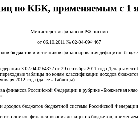
лиц по КБК, применяемым с 1 я
Министерство финансов РФ письмо
от 06.10.2011 № 02-04-09/4467
оходов бюджетов и источников финансирования дефицитов бюдж
дерации 3 02-04-09/4372 от 29 сентября 2011 года Департамен
е переходные таблицы по кодам классификации доходов бюджет
варя 2012 года (далее - Таблицы).
ва финансов Российской Федерации в рубрике «Бюджетная кла
».
и доходов бюджетов бюджетной системы Российской Федерации, 
и источников финансирования дефицитов бюджетов, применяемым