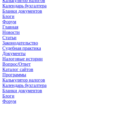
Калькулятор налогов
Календарь бухгалтера
Бланки документов
Блоги
Форум
Главная
Новости
Cтатьи
Законодательство
Судебная практика
Документы
Налоговые истории
Вопрос/Ответ
Каталог сайтов
Программы
Калькулятор налогов
Календарь бухгалтера
Бланки документов
Блоги
Форум