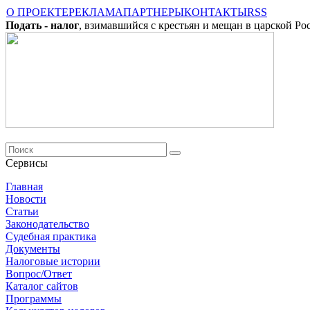
О ПРОЕКТЕ
РЕКЛАМА
ПАРТНЕРЫ
КОНТАКТЫ
RSS
Подать - налог
, взимавшийся с крестьян и мещан в царской Ро
Сервисы
Главная
Новости
Cтатьи
Законодательство
Судебная практика
Документы
Налоговые истории
Вопрос/Ответ
Каталог сайтов
Программы