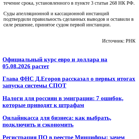
течение срока, установленного в пункте 3 статьи 268 НК РФ.
Суды апелляционной и кассационной инстанций
подтвердили правильность сделанных выводов и оставили в
силе решение, принятое судом первой инстанции.
Источник: РНК
Официальный курс евро и доллара на
05.08.2026 растет
Глава ФНС Д.Егоров рассказал о первых итогах
запуска системы СПОТ
Налоги для россиян в эмиграции: 7 ошибок,
которые приводят к штрафам
Онлайнкасса для бизнеса: как выбрать,
подключить и сэкономить
Регистрация ПО в реестре Минцифры: зачем