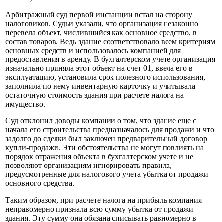
Арбитражный суд первой инстанции встал на сторону
налоговиков. Судьи указали, что организация незаконно
перевела объект, числившийся как основное средство, в
состав товаров. Ведь здание соответствовало всем критериям
основных средств и использовалось компанией для
предоставления в аренду. В бухгалтерском учете организация
изначально приняла этот объект на счет 01, ввела его в
эксплуатацию, установила срок полезного использования,
заполнила по нему инвентарную карточку и учитывала
остаточную стоимость здания при расчете налога на
имущество.
Суд отклонил доводы компании о том, что здание еще с
начала его строительства предназначалось для продажи и что
задолго до сделки был заключен предварительный договор
купли-продажи. Эти обстоятельства не могут повлиять на
порядок отражения объекта в бухгалтерском учете и не
позволяют организациям игнорировать правила,
предусмотренные для налогового учета убытка от продажи
основного средства.
Таким образом, при расчете налога на прибыль компания
неправомерно признала всю сумму убытка от продажи
здания. Эту сумму она обязана списывать равномерно в