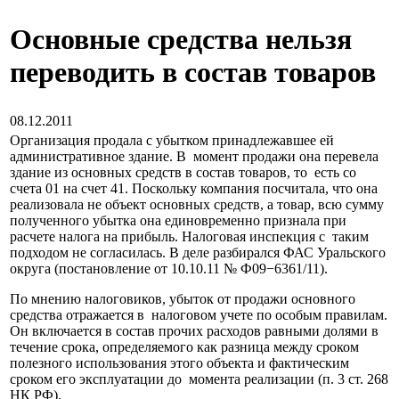
Основные средства нельзя
переводить в состав товаров
08.12.2011
Организация продала с убытком принадлежавшее ей
административное здание. В момент продажи она перевела
здание из основных средств в состав товаров, то есть со
счета 01 на счет 41. Поскольку компания посчитала, что она
реализовала не объект основных средств, а товар, всю сумму
полученного убытка она единовременно признала при
расчете налога на прибыль. Налоговая инспекция с таким
подходом не согласилась. В деле разбирался ФАС Уральского
округа (постановление от 10.10.11 № Ф09−6361/11).
По мнению налоговиков, убыток от продажи основного
средства отражается в налоговом учете по особым правилам.
Он включается в состав прочих расходов равными долями в
течение срока, определяемого как разница между сроком
полезного использования этого объекта и фактическим
сроком его эксплуатации до момента реализации (п. 3 ст. 268
НК РФ).