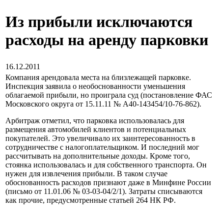
Из прибыли исключаются
расходы на аренду парковки
16.12.2011
Компания арендовала места на близлежащей парковке.
Инспекция заявила о необоснованности уменьшения
облагаемой прибыли, но проиграла суд (постановление ФАС
Московского округа от 15.11.11 № А40-143454/10-76-862).
Арбитраж отметил, что парковка использовалась для
размещения автомобилей клиентов и потенциальных
покупателей. Это увеличивало их заинтересованность в
сотрудничестве с налогоплательщиком. И последний мог
рассчитывать на дополнительные доходы. Кроме того,
стоянка использовалась и для собственного транспорта. Он
нужен для извлечения прибыли. В таком случае
обоснованность расходов признают даже в Минфине России
(письмо от 11.01.06 № 03-03-04/2/1). Затраты списываются
как прочие, предусмотренные статьей 264 НК РФ.