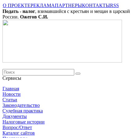
О ПРОЕКТЕ
РЕКЛАМА
ПАРТНЕРЫ
КОНТАКТЫ
RSS
Подать - налог
, взимавшийся с крестьян и мещан в царской
России.
Ожегов С.И.
Сервисы
Главная
Новости
Cтатьи
Законодательство
Судебная практика
Документы
Налоговые истории
Вопрос/Ответ
Каталог сайтов