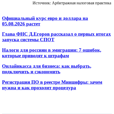
Источник: Арбитражная налоговая практика
Официальный курс евро и доллара на
05.08.2026 растет
Глава ФНС Д.Егоров рассказал о первых итогах
запуска системы СПОТ
Налоги для россиян в эмиграции: 7 ошибок,
которые приводят к штрафам
Онлайнкасса для бизнеса: как выбрать,
подключить и сэкономить
Регистрация ПО в реестре Минцифры: зачем
нужна и как проходит процедура