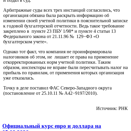
и подал в суд.
Арбитражные суды всех трех инстанций согласились, что
организация обязана была раскрыть информацию об
изменении своей учетной политики в пояснительной записке
к годовой бухгалтерской отчетности. Ведь такое требование
закреплено в пункте 23 ПБУ 1/98* и пункте 4 статьи 13
Федерального закона от 21.11.96 № 129−ФЗ «О
бухгалтерском учете».
Однако тот факт, что компания не проинформировала
налоговиков об этом, не лишает ее права на применение
откорректированных норм учетной политики. Таким
образом, инспекторы не вправе были пересчитывать налог на
прибыль по правилам, от применения которых организация
уже отказалась.
Точку в деле поставил ФАС Северо-Западного округа
(постановление от 25.10.11 № А42−9197/2010).
Источник: РНК
Официальный курс евро и доллара на