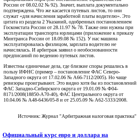
России от 08.02.02 № 92). Значит, выплата документально
подтверждена. Что же касается путевых листов, то они
служат «для начисления заработной платы водителю». Это
цитата из раздела 2 Указаний, одобренных постановлением
Госкомстата России от 28.11.97 № 78. Также они нужны при
эксплуатации транспорта юрлицами (приложение к приказу
Минтранса России от 18.09.08 № 152). У нас машина
эксплуатировалась физлицом, зарплата водителю не
начислялась. И арбитраж заявил о необоснованности
предписаний по ведению путевых листов.
Известны единичные дела, где близкие споры решались в
пользу ИФНС (пример – постановление ФАС Северо-
Западного округа от 17.02.06 № А66-7112/2005). Но чаще
ревизоры проигрывают. Это видно хотя бы из постановлений
ФАС Западно-Сибирского округа от 19.01.09 № Ф04-
8171/2008(18850-А70-40), ФАС Центрального округа от
10.04.06 № А48-6436/05-8 и от 25.05.09 № А62-5333/2008.
Источник: Журнал "Арбитражная налоговая практика"
Официальный курс евро и доллара на