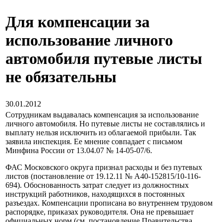
Для компенсации за
использование личного
автомобиля путевые листы
не обязательны
30.01.2012
Сотрудникам выдавалась компенсация за использование
личного автомобиля. Но путевые листы не составлялись и
выплату нельзя исключить из облагаемой прибыли. Так
заявила инспекция. Ее мнение совпадает с письмом
Минфина России от 13.04.07 № 14-05-07/6.
ФАС Московского округа признал расходы и без путевых
листов (постановление от 19.12.11 № А40-152815/10-116-
694). Обоснованность затрат следует из должностных
инструкций работников, находящихся в постоянных
разъездах. Компенсации прописана во внутреннем трудовом
распорядке, приказах руководителя. Она не превышает
официальных норм (см. постановление Правительства