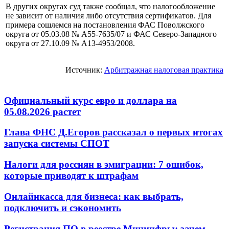
В других округах суд также сообщал, что налогообложение
не зависит от наличия либо отсутствия сертификатов. Для
примера сошлемся на постановления ФАС Поволжского
округа от 05.03.08 № А55-7635/07 и ФАС Северо-Западного
округа от 27.10.09 № А13-4953/2008.
Источник:
Арбитражная налоговая практика
Официальный курс евро и доллара на
05.08.2026 растет
Глава ФНС Д.Егоров рассказал о первых итогах
запуска системы СПОТ
Налоги для россиян в эмиграции: 7 ошибок,
которые приводят к штрафам
Онлайнкасса для бизнеса: как выбрать,
подключить и сэкономить
Регистрация ПО в реестре Минцифры: зачем