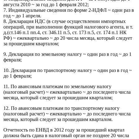
августа 2010 ~ за год до 1 февраля 2012;
7. Индивидуальные сведения по форме 2-НДФЛ ~ один раз в
год ~ до 1 апреля.
8. Декларация НДС (в случае осуществлении импортных
операций, при выполнении функций налогового агента, и т.
д.(ст.146 п.1 пп.4, ст. 346.11 п.5, ст. 173 п.5, ст. 174 п.1 НК
РФ) ~ ежеквартально ~ до 20 числа месяца, который следует
за прошедшим кварталом;
9. Декларация по земельному налогу ~ один раз в год ~ до 1
февраля;
10. Декларация по транспортному налогу ~ один раз в год ~
до 1 февраля;
11. По авансовым платежам по земельному налогу
(налоговый расчет) ~ ежеквартально ~ до последнего числа
месяца, который следует за прошедшим кварталом;
12. По авансовым платежам по транспортному налогу
(налоговый расчет) ~ ежеквартально ~ до последнего числа
месяца, который следует за прошедшим кварталом.
Отчетность по ЕНВД в 2012 году за прошедший квартал
должна быть сдана в налоговый орган не позднее 20 числа