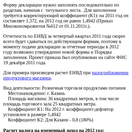
Форму декларации нужно заполнять последовательно по
разделам, начиная с титульного листа. Для заполнения
требуется корректирующий коэффициент (К1): на 2011 год он
составляет 1,372, на 2012 год он равен 1,4942 (Приказ
Минэкономразвития №612 от 01.11.2011г.).
Отчетность по ЕНВД за четвертый квартал 2011 года скорее
всего будет сдаваться по действующим формам, поэтому к
моменту подачи декларации за отчетные периоды в 2012
году возможно утверждение новой формы и Порядка
заполнения. Проект приказа был опубликован на сайте ФНС
19 декабря 2011 года.
Для примера произведем расчет ЕНВД при
налогообложении
продуктового магазина
.
Вид деятельности: Розничная торговля продуктами питания
Местонахождение: г. Казань
Площадь магазина: 36 квадратных метров, в том числе
площадь торгового зала 25 квадратных метра.
Коэффициент К1: На 2012 г. коэффициент-дефлятор
установлен в размере 1,4942
Коэффициент К2: Для Казани - 0,8 (180%)
Расчет налога на вмененный доход на 2012 год: