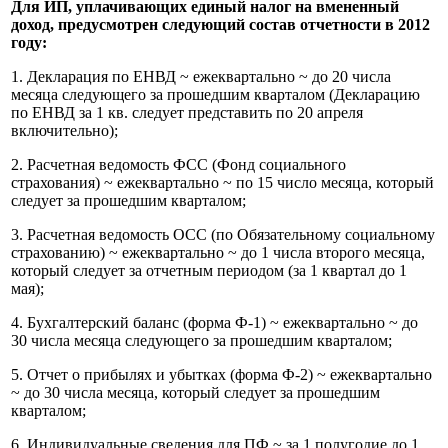
Для ИП, уплачивающих единый налог на вмененный
доход, предусмотрен следующий состав отчетности в 2012
году:
1. Декларация по ЕНВД ~ ежеквартально ~ до 20 числа
месяца следующего за прошедшим кварталом (Декларацию
по ЕНВД за 1 кв. следует представить по 20 апреля
включительно);
2. Расчетная ведомость ФСС (Фонд социального
страхования) ~ ежеквартально ~ по 15 число месяца, который
следует за прошедшим кварталом;
3. Расчетная ведомость ОСС (по Обязательному социальному
страхованию) ~ ежеквартально ~ до 1 числа второго месяца,
который следует за отчетным периодом (за 1 квартал до 1
мая);
4. Бухгалтерский баланс (форма Ф-1) ~ ежеквартально ~ до
30 числа месяца следующего за прошедшим кварталом;
5. Отчет о прибылях и убытках (форма Ф-2) ~ ежеквартально
~ до 30 числа месяца, который следует за прошедшим
кварталом;
6. Индивидуальные сведения для ПФ ~ за 1 полугодие до 1