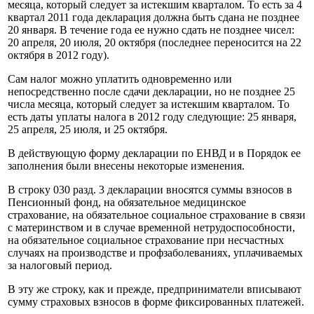
месяца, который следует за истекшим кварталом. То есть за 4
квартал 2011 года декларация должна быть сдана не позднее
20 января. В течение года ее нужно сдать не позднее чисел:
20 апреля, 20 июля, 20 октября (последнее переносится на 22
октября в 2012 году).
Сам налог можно уплатить одновременно или
непосредственно после сдачи декларации, но не позднее 25
числа месяца, который следует за истекшим кварталом. То
есть даты уплаты налога в 2012 году следующие: 25 января,
25 апреля, 25 июля, и 25 октября.
В действующую форму декларации по ЕНВД и в Порядок ее
заполнения были внесены некоторые изменения.
В строку 030 разд. 3 декларации вносятся суммы взносов в
Пенсионный фонд, на обязательное медицинское
страхование, на обязательное социальное страхование в связи
с материнством и в случае временной нетрудоспособности,
на обязательное социальное страхование при несчастных
случаях на производстве и профзаболеваниях, уплачиваемых
за налоговый период.
В эту же строку, как и прежде, предприниматели вписывают
сумму страховых взносов в форме фиксированных платежей.