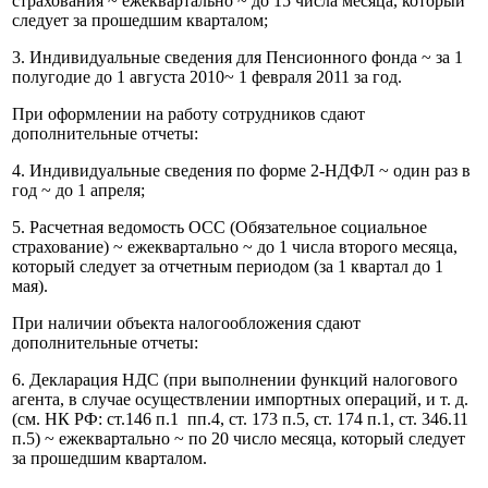
страхования ~ ежеквартально ~ до 15 числа месяца, который
следует за прошедшим кварталом;
3. Индивидуальные сведения для Пенсионного фонда ~ за 1
полугодие до 1 августа 2010~ 1 февраля 2011 за год.
При оформлении на работу сотрудников сдают
дополнительные отчеты:
4. Индивидуальные сведения по форме 2-НДФЛ ~ один раз в
год ~ до 1 апреля;
5. Расчетная ведомость ОСС (Обязательное социальное
страхование) ~ ежеквартально ~ до 1 числа второго месяца,
который следует за отчетным периодом (за 1 квартал до 1
мая).
При наличии объекта налогообложения сдают
дополнительные отчеты:
6. Декларация НДС (при выполнении функций налогового
агента, в случае осуществлении импортных операций, и т. д.
(см. НК РФ: ст.146 п.1 пп.4, ст. 173 п.5, ст. 174 п.1, ст. 346.11
п.5) ~ ежеквартально ~ по 20 число месяца, который следует
за прошедшим кварталом.