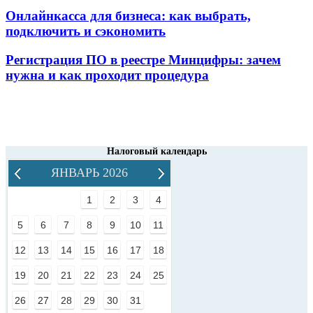
Онлайнкасса для бизнеса: как выбрать,
подключить и сэкономить
Регистрация ПО в реестре Минцифры: зачем
нужна и как проходит процедура
Налоговый календарь
ЯНВАРЬ 2026
1
2
3
4
5
6
7
8
9
10
11
12
13
14
15
16
17
18
19
20
21
22
23
24
25
26
27
28
29
30
31