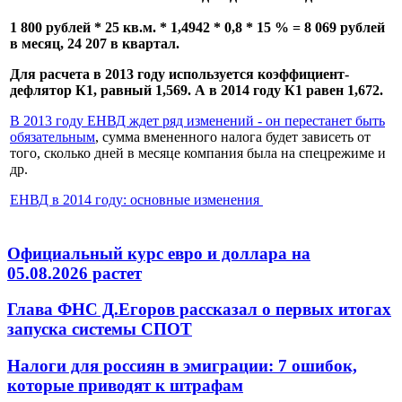
1 800 рублей * 25 кв.м. * 1,4942 * 0,8 * 15 % = 8 069 рублей
в месяц, 24 207 в квартал.
Для расчета в 2013 году используется коэффициент-
дефлятор К1, равный 1,569. А в 2014 году К1 равен 1,672.
В 2013 году ЕНВД ждет ряд изменений - он перестанет быть
обязательным
, сумма вмененного налога будет зависеть от
того, сколько дней в месяце компания была на спецрежиме и
др.
ЕНВД в 2014 году: основные изменения
Официальный курс евро и доллара на
05.08.2026 растет
Глава ФНС Д.Егоров рассказал о первых итогах
запуска системы СПОТ
Налоги для россиян в эмиграции: 7 ошибок,
которые приводят к штрафам