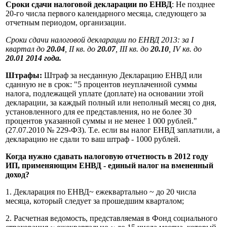
Сроки сдачи налоговой декларации по ЕНВД
: Не позднее
20-го числа первого календарного месяца, следующего за
отчетным периодом, организации.
Сроки сдачи налоговой декларации по ЕНВД 2013: за I
квартал до
20.04
, II кв. до
20.07
, III кв. до
20.10
, IV кв. до
20.01 2014 года.
Штрафы:
Штраф за несданную Декларацию ЕНВД или
сданную не в срок: "5 процентов неуплаченной суммы
налога, подлежащей уплате (доплате) на основании этой
декларации, за каждый полный или неполный месяц со дня,
установленного для ее представления, но не более 30
процентов указанной суммы и не менее 1 000 рублей."
(27.07.2010 № 229-ФЗ). Т.е. если вы налог ЕНВД заплатили, а
декларацию не сдали то ваш штраф - 1000 рублей.
Когда нужно сдавать налоговую отчетность в 2012 году
ИП, применяющим ЕНВД - единый налог на вмененный
доход?
1. Декларация по ЕНВД~ ежеквартально ~ до 20 числа
месяца, который следует за прошедшим кварталом;
2. Расчетная ведомость, представляемая в Фонд социального