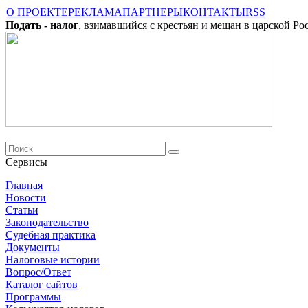
О ПРОЕКТЕ
РЕКЛАМА
ПАРТНЕРЫ
КОНТАКТЫ
RSS
Подать - налог
, взимавшийся с крестьян и мещан в царской Ро
Сервисы
Главная
Новости
Cтатьи
Законодательство
Судебная практика
Документы
Налоговые истории
Вопрос/Ответ
Каталог сайтов
Программы