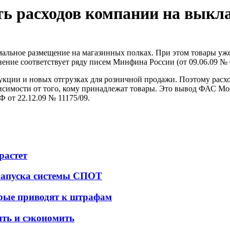
ть расходов компании на выкл
имальное размещение на магазинных полках. При этом товары уж
ение соответствует ряду писем Минфина России (от 09.06.09 № 0
кции и новых отгрузках для розничной продажи. Поэтому расход
имости от того, кому принадлежат товары. Это вывод ФАС Моск
 от 22.12.09 № 11175/09.
растет
 запуска системы СПОТ
орые приводят к штрафам
ить и сэкономить