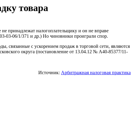
адку товара
е не принадлежат налогоплательщику и он не вправе
3-03-06/1/371 и др.) Но чиновники проиграли спор.
ы, связанные с ускорением продаж в торговой сети, являются
овского округа (постановление от 13.04.12 № А40-85377/11-
Источник:
Арбитражная налоговая практика