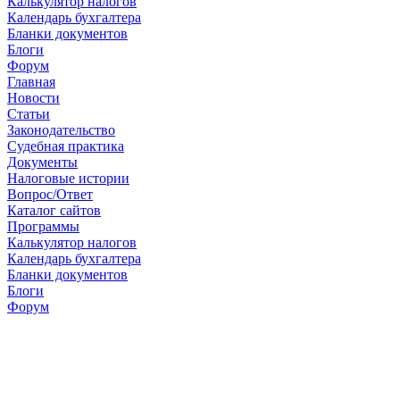
Калькулятор налогов
Календарь бухгалтера
Бланки документов
Блоги
Форум
Главная
Новости
Cтатьи
Законодательство
Судебная практика
Документы
Налоговые истории
Вопрос/Ответ
Каталог сайтов
Программы
Калькулятор налогов
Календарь бухгалтера
Бланки документов
Блоги
Форум