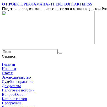
О ПРОЕКТЕ
РЕКЛАМА
ПАРТНЕРЫ
КОНТАКТЫ
RSS
Подать - налог
, взимавшийся с крестьян и мещан в царской Ро
Сервисы
Главная
Новости
Cтатьи
Законодательство
Судебная практика
Документы
Налоговые истории
Вопрос/Ответ
Каталог сайтов
Программы