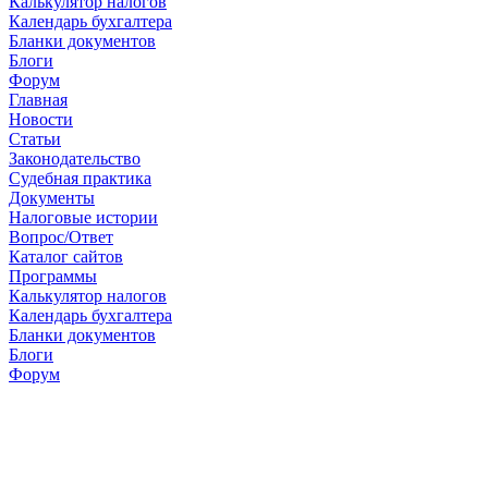
Калькулятор налогов
Календарь бухгалтера
Бланки документов
Блоги
Форум
Главная
Новости
Cтатьи
Законодательство
Судебная практика
Документы
Налоговые истории
Вопрос/Ответ
Каталог сайтов
Программы
Калькулятор налогов
Календарь бухгалтера
Бланки документов
Блоги
Форум