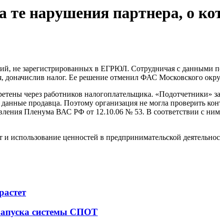
а те нарушения партнера, о к
ий, не зарегистрированных в ЕГРЮЛ. Сотрудничая с данными п
 доначислив налог. Ее решение отменил ФАС Московского округа
етены через работников налогоплательщика. «Подотчетники» за
данные продавца. Поэтому организация не могла проверить конт
вления Пленума ВАС РФ от 12.10.06 № 53. В соответствии с ним 
 и использование ценностей в предпринимательской деятельно
растет
 запуска системы СПОТ