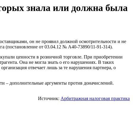
оторых знала или должна была
оставщиками, он не проявил должной осмотрительности и не
 (постановление от 03.04.12 № А40-73890/11-91-314).
купали ценности в розничной торговле. При приобретении
рагента. Она не могла знать о его нарушениях. В таких
организация отвечает лишь за те нарушения партнера, о
сти – дополнительные аргументы против доначислений.
Источник:
Арбитражная налоговая практика