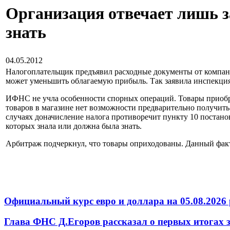
Организация отвечает лишь з
знать
04.05.2012
Налогоплательщик предъявил расходные документы от компан
может уменьшить облагаемую прибыль. Так заявила инспекция,
ИФНС не учла особенности спорных операций. Товары приобр
товаров в магазине нет возможности предварительно получить 
случаях доначисление налога противоречит пункту 10 постано
которых знала или должна была знать.
Арбитраж подчеркнул, что товары оприходованы. Данный факт
Официальный курс евро и доллара на 05.08.2026 
Глава ФНС Д.Егоров рассказал о первых итогах