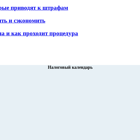
орые приводят к штрафам
ить и сэкономить
а и как проходит процедура
Налоговый календарь