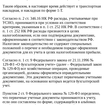
Таким образом, в настоящее время действует и транспортная
накладная, и накладная по форме 1‑Т.
Согласно п. 2 ст. 346.16 НК РФ расходы, учитываемые при
УСНО, принимаются при условии их соответствия
критериям, указанным в п. 1 ст. 252 НК РФ. В соответствии с
п. 1 ст. 252 НК РФ расходы признаются в целях
налогообложения, если они подтверждены документами,
оформленными в соответствии с законодательством РФ.
Налоговое законодательство не содержит специальных
положений о перечне и необходимом порядке оформления
документов для их учета в целях налогообложения прибыли.
Согласно п. 1 ст. 9 Федерального закона от 21.11.1996 №
129‑ФЗ «О бухгалтерском учете» (далее – Федеральный закон
№ 129‑ФЗ) все хозяйственные операции, проводимые
организацией, должны оформляться оправдательными
документами. Эти документы служат первичными учетными
документами, на основании которых ведется бухгалтерский
учет.
Пунктом 2 ст. 9 Федерального закона № 129‑ФЗ определено,
что первичные учетные документы принимаются к учету,
если они составлены по форме, содержащейся в альбомах