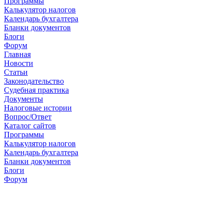
Программы
Калькулятор налогов
Календарь бухгалтера
Бланки документов
Блоги
Форум
Главная
Новости
Cтатьи
Законодательство
Судебная практика
Документы
Налоговые истории
Вопрос/Ответ
Каталог сайтов
Программы
Калькулятор налогов
Календарь бухгалтера
Бланки документов
Блоги
Форум