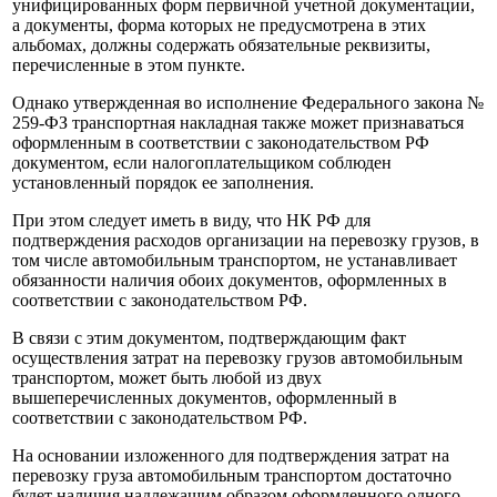
унифицированных форм первичной учетной документации,
а документы, форма которых не предусмотрена в этих
альбомах, должны содержать обязательные реквизиты,
перечисленные в этом пункте.
Однако утвержденная во исполнение Федерального закона №
259‑ФЗ транспортная накладная также может признаваться
оформленным в соответствии с законодательством РФ
документом, если налогоплательщиком соблюден
установленный порядок ее заполнения.
При этом следует иметь в виду, что НК РФ для
подтверждения расходов организации на перевозку грузов, в
том числе автомобильным транспортом, не устанавливает
обязанности наличия обоих документов, оформленных в
соответствии с законодательством РФ.
В связи с этим документом, подтверждающим факт
осуществления затрат на перевозку грузов автомобильным
транспортом, может быть любой из двух
вышеперечисленных документов, оформленный в
соответствии с законодательством РФ.
На основании изложенного для подтверждения затрат на
перевозку груза автомобильным транспортом достаточно
будет наличия надлежащим образом оформленного одного