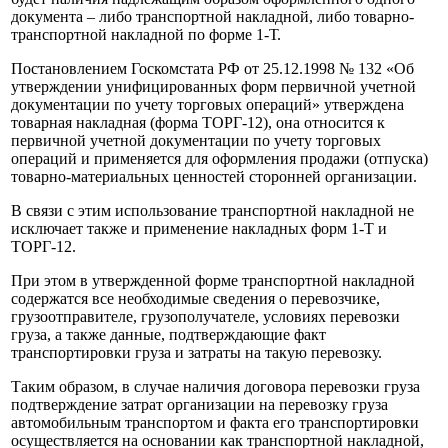
документа – либо транспортной накладной, либо товарно-
транспортной накладной по форме 1‑Т.
Постановлением Госкомстата РФ от 25.12.1998 № 132 «Об
утверждении унифицированных форм первичной учетной
документации по учету торговых операций» утверждена
товарная накладная (форма ТОРГ-12), она относится к
первичной учетной документации по учету торговых
операций и применяется для оформления продажи (отпуска)
товарно-материальных ценностей сторонней организации.
В связи с этим использование транспортной накладной не
исключает также и применение накладных форм 1‑Т и
ТОРГ-12.
При этом в утвержденной форме транспортной накладной
содержатся все необходимые сведения о перевозчике,
грузоотправителе, грузополучателе, условиях перевозки
груза, а также данные, подтверждающие факт
транспортировки груза и затраты на такую перевозку.
Таким образом, в случае наличия договора перевозки груза
подтверждение затрат организации на перевозку груза
автомобильным транспортом и факта его транспортировки
осуществляется на основании как транспортной накладной,