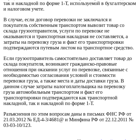
так и накладной по форме 1‑Т, используемой в бухгалтерском
и налоговом учете.
В случае, если договор перевозки не заключался и
покупатель собственным транспортом вывозит товар со
склада грузоотправителя, услуги по перевозке не
оказываются и транспортная накладная не составляется, а
затраты на перевозку груза и факт его транспортировки
подтверждаются путевым листом на транспортное средство.
Если грузоотправитель самостоятельно доставляет товар до
склада покупателя, возникают гражданско-правовые
отношения при оказании услуг по перевозке, связанные с
необходимостью согласования условий и стоимости
перевозки груза, а также места и даты доставки груза. В
данном случае затраты налогоплательщика на перевозку
груза автомобильным транспортом и факт его
транспортировки подтверждаются как транспортной
накладной, так и накладной по форме 1‑Т.
Разъяснения по этим вопросам даны в письмах ФНС РФ от
21.03.2012 № ЕД-4-3/4681@ и Минфина РФ от 22.12.2011 №
03‑03‑10/123.