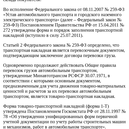
Во исполнение Федерального закона от 08.11.2007 № 259‑ФЗ
«Устав автомобильного транспорта и городского наземного
электрического транспорта» (далее – Федеральный закон №
259‑ФЗ) Постановлением Правительства РФ от 15.04.2011 №
272 утверждены форма и порядок заполнения транспортной
накладной (вступило в силу 25.07.2011).
Статьей 2 Федерального закона № 259‑ФЗ определено, что
транспортная накладная является перевозочным документом,
подтверждающим заключение договора перевозки груза.
Одновременно продолжают действовать Общие правила
перевозок грузов автомобильным транспортом,
утвержденные Минавтотрансом РСФСР 30.07.1971, в
соответствии с которыми основным документом,
предназначенным для учета движения товарно-материальных
ценностей и расчетов за их перевозки автомобильным
транспортом, является товарно-транспортная накладная.
Форма товарно-транспортной накладной (форма 1‑Т)
утверждена Постановлением Госкомстата РФ от 28.11.1997 №
78 «Об утверждении унифицированных форм первичной
учетной документации по учету работы строительных машин
и механизмов, работ в автомобильном транспорте».