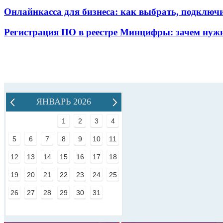
Онлайнкасса для бизнеса: как выбрать, подключ
Регистрация ПО в реестре Минцифры: зачем нужн
ЯНВАРЬ 2026
1
2
3
4
5
6
7
8
9
10
11
12
13
14
15
16
17
18
19
20
21
22
23
24
25
26
27
28
29
30
31