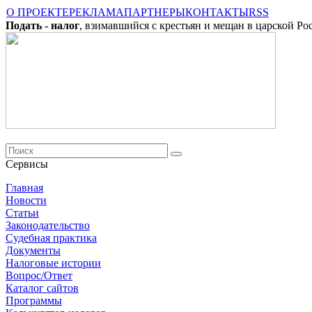
О ПРОЕКТЕ
РЕКЛАМА
ПАРТНЕРЫ
КОНТАКТЫ
RSS
Подать - налог
, взимавшийся с крестьян и мещан в царской Ро
Сервисы
Главная
Новости
Cтатьи
Законодательство
Судебная практика
Документы
Налоговые истории
Вопрос/Ответ
Каталог сайтов
Программы