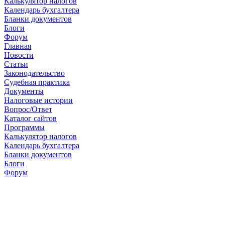
Калькулятор налогов
Календарь бухгалтера
Бланки документов
Блоги
Форум
Главная
Новости
Cтатьи
Законодательство
Судебная практика
Документы
Налоговые истории
Вопрос/Ответ
Каталог сайтов
Программы
Калькулятор налогов
Календарь бухгалтера
Бланки документов
Блоги
Форум