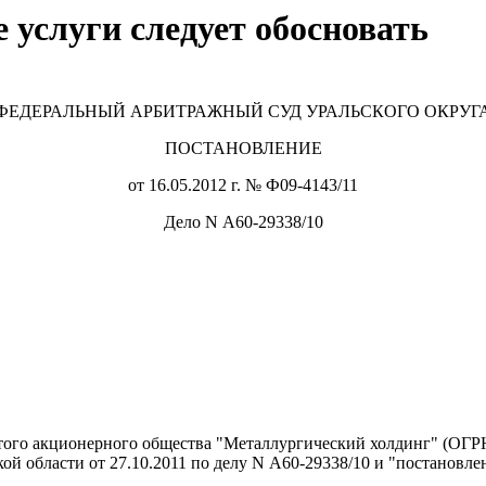
 услуги следует обосновать
ФЕДЕРАЛЬНЫЙ АРБИТРАЖНЫЙ СУД УРАЛЬСКОГО ОКРУГ
ПОСТАНОВЛЕНИЕ
от 16.05.2012 г. № Ф09-4143/11
Дело N А60-29338/10
того акционерного общества "Металлургический холдинг" (ОГРН
й области от 27.10.2011 по делу N А60-29338/10 и "постановл