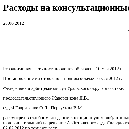
Расходы на консультационные
28.06.2012
Резолютивная часть постановления объявлена 10 мая 2012 г.
Постановление изготовлено в полном объеме 16 мая 2012 г.
Федеральный арбитражный суд Уральского округа в составе:
председательствующего Жаворонкова Д.В.,
судей Гавриленко О.Л., Первухина В.М.
рассмотрел в судебном заседании кассационную жалобу откры
налогоплательщик) на решение Арбитражного суда Свердловско
02.02.2012 по тому же делу.