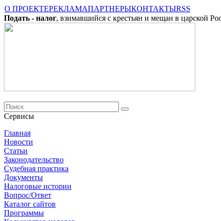
О ПРОЕКТЕ
РЕКЛАМА
ПАРТНЕРЫ
КОНТАКТЫ
RSS
Подать - налог
, взимавшийся с крестьян и мещан в царской Ро
Сервисы
Главная
Новости
Cтатьи
Законодательство
Судебная практика
Документы
Налоговые истории
Вопрос/Ответ
Каталог сайтов
Программы