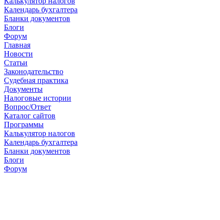
Калькулятор налогов
Календарь бухгалтера
Бланки документов
Блоги
Форум
Главная
Новости
Cтатьи
Законодательство
Судебная практика
Документы
Налоговые истории
Вопрос/Ответ
Каталог сайтов
Программы
Калькулятор налогов
Календарь бухгалтера
Бланки документов
Блоги
Форум