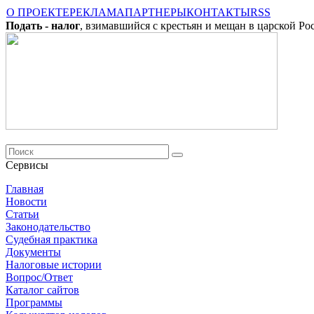
О ПРОЕКТЕ
РЕКЛАМА
ПАРТНЕРЫ
КОНТАКТЫ
RSS
Подать - налог
, взимавшийся с крестьян и мещан в царской Ро
Сервисы
Главная
Новости
Cтатьи
Законодательство
Судебная практика
Документы
Налоговые истории
Вопрос/Ответ
Каталог сайтов
Программы