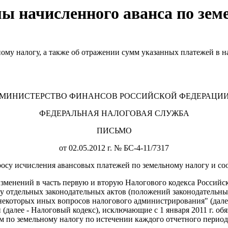
ы начисленного аванса по зем
ому налогу, а также об отражении сумм указанных платежей в н
МИНИСТЕРСТВО ФИНАНСОВ РОССИЙСКОЙ ФЕДЕРАЦИ
ФЕДЕРАЛЬНАЯ НАЛОГОВАЯ СЛУЖБА
ПИСЬМО
от 02.05.2012 г. № БС-4-11/7317
росу исчисления авансовых платежей по земельному налогу и со
изменений в часть первую и вторую Налогового кодекса Российс
у отдельных законодательных актов (положений законодательных
 некоторых иных вопросов налогового администрирования" (далее
далее - Налоговый кодекс), исключающие с 1 января 2011 г. об
 по земельному налогу по истечении каждого отчетного период