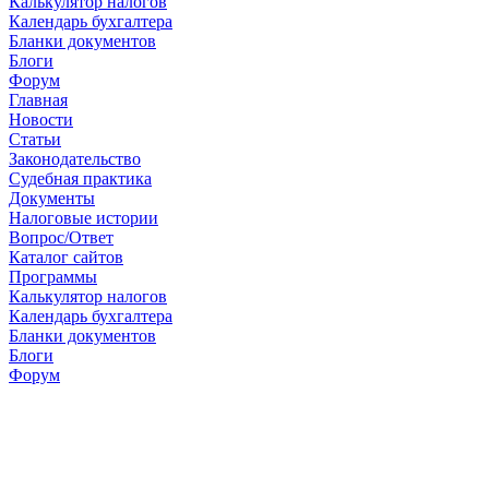
Калькулятор налогов
Календарь бухгалтера
Бланки документов
Блоги
Форум
Главная
Новости
Cтатьи
Законодательство
Судебная практика
Документы
Налоговые истории
Вопрос/Ответ
Каталог сайтов
Программы
Калькулятор налогов
Календарь бухгалтера
Бланки документов
Блоги
Форум