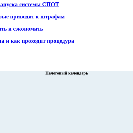
 запуска системы СПОТ
орые приводят к штрафам
ить и сэкономить
а и как проходит процедура
Налоговый календарь