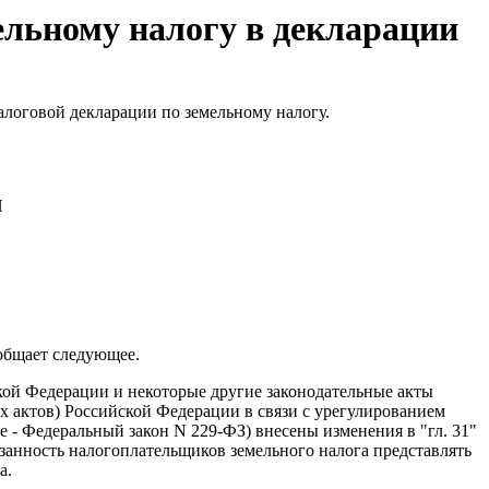
ельному налогу в декларации
алоговой декларации по земельному налогу.
И
общает следующее.
кой Федерации и некоторые другие законодательные акты
 актов) Российской Федерации в связи с урегулированием
 - Федеральный закон N 229-ФЗ) внесены изменения в "гл. 31"
язанность налогоплательщиков земельного налога представлять
а.