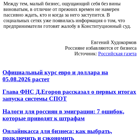
Между тем, малый бизнес, ощущающий себя без вины
виноватым, в отличие от прежних времен не намерен
пассивно ждать, кто и когда за него заступится. В
социальных сетях уже появилась информация о том, что
предприниматели готовят жалобу в Конституционный суд.
Евгений Худокормов
Россияне избавляются от бизнеса
Источник:
Российская газета
Официальный курс евро и доллара на
05.08.2026 растет
Глава ФНС Д.Егоров рассказал о первых итогах
запуска системы СПОТ
Налоги для россиян в эмиграции: 7 ошибок,
которые приводят к штрафам
Онлайнкасса для бизнеса: как выбрать,
подключить и сэкономить