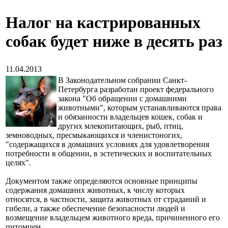
Налог на кастрированных
собак будет ниже в десять раз
11.04.2013
В Законодательном собрании Санкт-
Петербурга разработан проект федерального
закона "Об обращении с домашними
животными", которым устанавливаются права
и обязанности владельцев кошек, собак и
других млекопитающих, рыб, птиц,
земноводных, пресмыкающихся и членистоногих,
"содержащихся в домашних условиях для удовлетворения
потребности в общении, в эстетических и воспитательных
целях".
Документом также определяются основные принципы
содержания домашних животных, к числу которых
относятся, в частности, защита животных от страданий и
гибели, а также обеспечение безопасности людей и
возмещение владельцем животного вреда, причиненного его
питомцем.