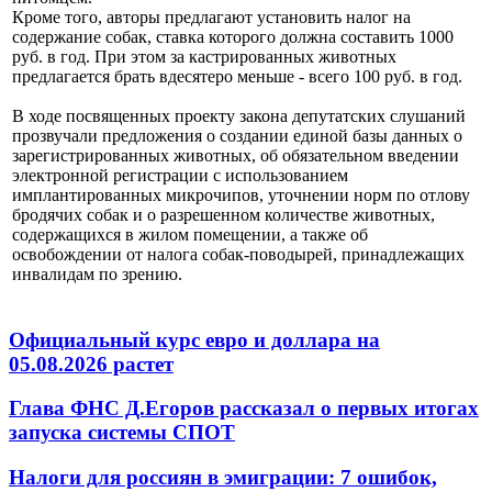
Кроме того, авторы предлагают установить налог на
содержание собак, ставка которого должна составить 1000
руб. в год. При этом за кастрированных животных
предлагается брать вдесятеро меньше - всего 100 руб. в год.
В ходе посвященных проекту закона депутатских слушаний
прозвучали предложения о создании единой базы данных о
зарегистрированных животных, об обязательном введении
электронной регистрации с использованием
имплантированных микрочипов, уточнении норм по отлову
бродячих собак и о разрешенном количестве животных,
содержащихся в жилом помещении, а также об
освобождении от налога собак-поводырей, принадлежащих
инвалидам по зрению.
Официальный курс евро и доллара на
05.08.2026 растет
Глава ФНС Д.Егоров рассказал о первых итогах
запуска системы СПОТ
Налоги для россиян в эмиграции: 7 ошибок,