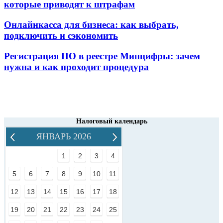
которые приводят к штрафам
Онлайнкасса для бизнеса: как выбрать,
подключить и сэкономить
Регистрация ПО в реестре Минцифры: зачем
нужна и как проходит процедура
Налоговый календарь
ЯНВАРЬ 2026
1
2
3
4
5
6
7
8
9
10
11
12
13
14
15
16
17
18
19
20
21
22
23
24
25