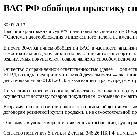
ВАС РФ обобщил практику с
30.05.2013
Высший арбитражный суд РФ представил на своем сайте Обзор
("Система налогообложения в виде единого налога на вменен
В почти 30-страничном обобщении ВАС, в частности, анализи
самостоятельной деятельности по оказанию автотранспортных у
реализуемых покупателям товаров является способом исполнени
Общество с ограниченной ответственностью (далее — обществ
ЕНВД по виду предпринимательской деятельности — оказание 
действовавшей до 01.01.2013, и взыскании штрафа, предусмот
По мнению налогового органа, общество на основании подпун
осуществляя доставку товаров покупателям, оказывало им авто
Возражая против позиции налогового органа, общество указыва
договорам розничной купли-продажи, а не самостоятельной п
Отказывая в удовлетворении заявленных требований, суд пер
Согласно подпункту 5 пункта 2 статьи 346.26 НК РФ на упла