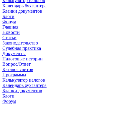
Калькулятор налогов
Календарь бухгалтера
Бланки документов
Блоги
Форум
Главная
Новости
Cтатьи
Законодательство
Судебная практика
Документы
Налоговые истории
Вопрос/Ответ
Каталог сайтов
Программы
Калькулятор налогов
Календарь бухгалтера
Бланки документов
Блоги
Форум