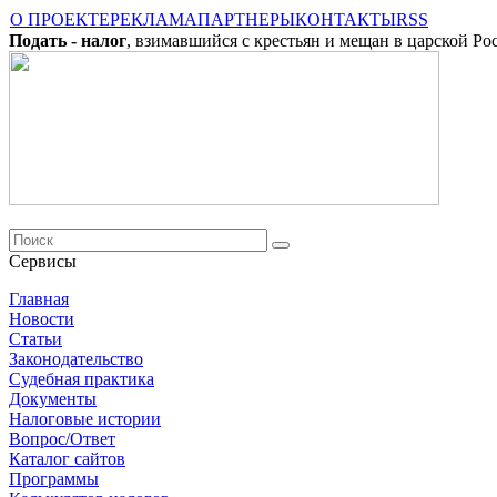
О ПРОЕКТЕ
РЕКЛАМА
ПАРТНЕРЫ
КОНТАКТЫ
RSS
Подать - налог
, взимавшийся с крестьян и мещан в царской Ро
Сервисы
Главная
Новости
Cтатьи
Законодательство
Судебная практика
Документы
Налоговые истории
Вопрос/Ответ
Каталог сайтов
Программы