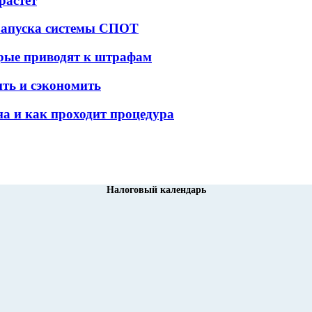
растет
 запуска системы СПОТ
орые приводят к штрафам
ить и сэкономить
а и как проходит процедура
Налоговый календарь