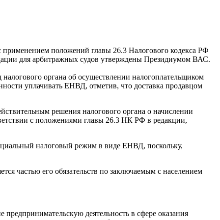
с применением положений главы 26.3 Налогового кодекса РФ
ендации для арбитражных судов утверждены Президиумом ВАС.
д налогового органа об осуществлении налогоплательщиком
анности уплачивать ЕНВД, отметив, что доставка продавцом
ействительным решения налогового органа о начислении
ветствии с положениями главы 26.3 НК РФ в редакции,
пециальный налоговый режим в виде ЕНВД, поскольку,
яется частью его обязательств по заключаемым с населением
е предпринимательскую деятельность в сфере оказания