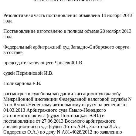
Резолютивная часть постановления объявлена 14 ноября 2013
года
Постановление изготовлено в полном объеме 20 ноября 2013
года
Федеральный арбитражный суд Западно-Сибирского округа
в составе:
председательствующего Чапаевой Г.В.
судей Перминовой И.В.
Поликарпова Е.В.
рассмотрел в судебном заседании кассационную жалобу
Межрайонной инспекции Федеральной налоговой службы N
5 по Ямало-Ненецкому автономному округу на решение от
04.03.2013 Арбитражного суда Ямало-Ненецкого
автономного округа (судья Полторацкая Э.Ю.) и
постановление от 27.06.2013 Восьмого арбитражного
апелляционного суда (судьи Лотов А.Н., Золотова Л.А.,
Сидоренко О.А.) по делу N А81-4028/2012 по заявлению