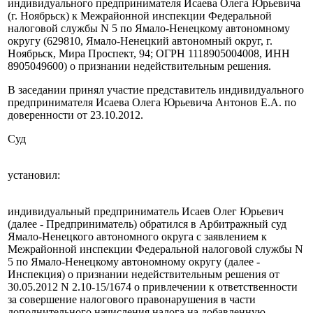
индивидуального предпринимателя Исаева Олега Юрьевича
(г. Ноябрьск) к Межрайонной инспекции Федеральной
налоговой службы N 5 по Ямало-Ненецкому автономному
округу (629810, Ямало-Ненецкий автономный округ, г.
Ноябрьск, Мира Проспект, 94; ОГРН 1118905004008, ИНН
8905049600) о признании недействительным решения.
В заседании принял участие представитель индивидуального
предпринимателя Исаева Олега Юрьевича Антонов Е.А. по
доверенности от 23.10.2012.
Суд
установил:
индивидуальный предприниматель Исаев Олег Юрьевич
(далее - Предприниматель) обратился в Арбитражный суд
Ямало-Ненецкого автономного округа с заявлением к
Межрайонной инспекции Федеральной налоговой службы N
5 по Ямало-Ненецкому автономному округу (далее -
Инспекция) о признании недействительным решения от
30.05.2012 N 2.10-15/1674 о привлечении к ответственности
за совершение налогового правонарушения в части
дополнительного начисления налога на добавленную