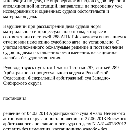
Инспекции по делу, не опровергают выводов судов первой и
апелляционной инстанций, направлены на переоценку уже
исследованных и оцененных судами обстоятельств и
материалов дела.
Нарушений при рассмотрении дела судами норм
материального и процессуального права, которые в
соответствии со статьей 288 АПК РФ являются основанием к
отмене или изменению судебного акта, не установлено. С
учетом изложенного обжалуемые решение и постановление
судов подлежат оставлению без изменения, кассационная
жалоба - без удовлетворения.
Руководствуясь пунктом 1 части 1 статьи 287, статьей 289
Арбитражного процессуального кодекса Российской
Федерации, Федеральный арбитражный суд Западно-
Сибирского округа
постановил:
решение от 04.03.2013 Арбитражного суда Ямало-Ненецкого
автономного округа и постановление от 27.06.2013 Восьмого
арбитражного апелляционного суда по делу N А81-4028/2012
оставить без изменения, кассационную жалобу - без