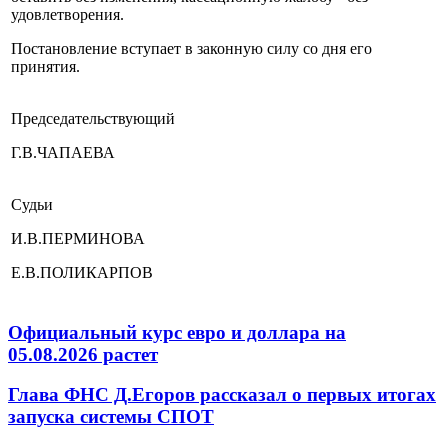
удовлетворения.
Постановление вступает в законную силу со дня его
принятия.
Председательствующий
Г.В.ЧАПАЕВА
Судьи
И.В.ПЕРМИНОВА
Е.В.ПОЛИКАРПОВ
Официальный курс евро и доллара на
05.08.2026 растет
Глава ФНС Д.Егоров рассказал о первых итогах
запуска системы СПОТ