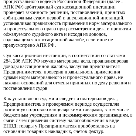
процессуального кодекса Российской Федерации (далее -
АПК РФ) арбитражный суд кассационной инстанции
проверяет законность решений, постановлений, принятых
арбитражным судом первой и апелляционной инстанций,
устанавливая правильность применения норм материального
и процессуального права при рассмотрении дела и принятии
обжалуемого судебного акта и исходя из доводов,
содержащихся в кассационной жалобе, если иное не
предусмотрено АПК РФ.
Суд кассационной инстанции, в соответствии со статьями
284, 286 АПК РФ изучив материалы дела, проанализировав
доводы кассационной жалобы, заслушав представителя
Предпринимателя, проверив правильность применения
судами норм материального и процессуального права, не
находит оснований для отмены принятых по делу решения и
постановления судов.
Как установлено судами и следует из материалов дела,
Предприниматель в проверяемом периоде осуществлял
розничную торговлю канцелярскими товарами, в том числе
бюджетным учреждениям и некоммерческим организациям, в
связи с чем применял систему налогообложения в виде
ЕНВД; товары у Предпринимателя приобретались на
основании товарных накладных, счетов-фактур.