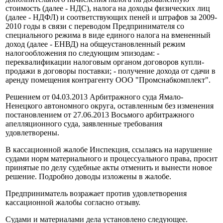
стоимость (далее - НДС), налога на доходы физических лиц
(далее - НДФЛ) и соответствующих пеней и штрафов за 2009-
2010 годы в связи с переводом Предпринимателя со
специального режима в виде единого налога на вмененный
доход (далее - ЕНВД) на общеустановленный режим
налогообложения по следующим эпизодам: -
переквалификации налоговым органом договоров купли-
продажи в договоры поставки; - получение дохода от сдачи в
аренду помещения контрагенту ООО "Промснабкомплект".
Решением от 04.03.2013 Арбитражного суда Ямало-
Ненецкого автономного округа, оставленным без изменения
постановлением от 27.06.2013 Восьмого арбитражного
апелляционного суда, заявленные требования
удовлетворены.
В кассационной жалобе Инспекция, ссылаясь на нарушение
судами норм материального и процессуального права, просит
принятые по делу судебные акты отменить и вынести новое
решение. Подробно доводы изложены в жалобе.
Предприниматель возражает против удовлетворения
кассационной жалобы согласно отзыву.
Судами и материалами дела установлено следующее.