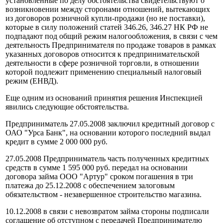
установленные по делу обстоятельства свидетельствуют о
возникновении между сторонами отношений, вытекающих
из договоров розничной купли-продажи (но не поставки),
которые в силу положений статей 346.26, 346.27 НК РФ не
подпадают под общий режим налогообложения, в связи с чем
деятельность Предпринимателя по продаже товаров в рамках
указанных договоров относится к предпринимательской
деятельности в сфере розничной торговли, в отношении
которой подлежит применению специальный налоговый
режим (ЕНВД).
Еще одним из оснований принятия решения Инспекцией
явились следующие обстоятельства.
Предприниматель 27.05.2008 заключил кредитный договор с
ОАО "Урса Банк", на основании которого последний выдал
кредит в сумме 2 000 000 руб.
27.05.2008 Предприниматель часть полученных кредитных
средств в сумме 1 595 000 руб. передал на основании
договора займа ООО "Артур" сроком погашения в три
платежа до 25.12.2008 с обеспечением залоговым
обязательством - незавершенное строительство магазина.
10.12.2008 в связи с невозвратом займа стороны подписали
соглашение об отступном с передачей Предпринимателю