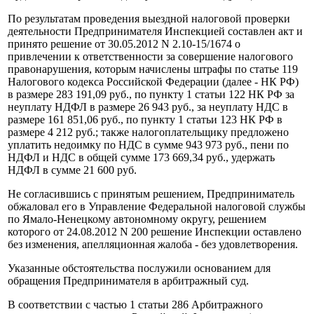
По результатам проведения выездной налоговой проверки
деятельности Предпринимателя Инспекцией составлен акт и
принято решение от 30.05.2012 N 2.10-15/1674 о
привлечении к ответственности за совершение налогового
правонарушения, которым начислены штрафы по статье 119
Налогового кодекса Российской Федерации (далее - НК РФ)
в размере 283 191,09 руб., по пункту 1 статьи 122 НК РФ за
неуплату НДФЛ в размере 26 943 руб., за неуплату НДС в
размере 161 851,06 руб., по пункту 1 статьи 123 НК РФ в
размере 4 212 руб.; также налогоплательщику предложено
уплатить недоимку по НДС в сумме 943 973 руб., пени по
НДФЛ и НДС в общей сумме 173 669,34 руб., удержать
НДФЛ в сумме 21 600 руб.
Не согласившись с принятым решением, Предприниматель
обжаловал его в Управление Федеральной налоговой службы
по Ямало-Ненецкому автономному округу, решением
которого от 24.08.2012 N 200 решение Инспекции оставлено
без изменения, апелляционная жалоба - без удовлетворения.
Указанные обстоятельства послужили основанием для
обращения Предпринимателя в арбитражный суд.
В соответствии с частью 1 статьи 286 Арбитражного