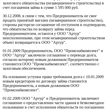
залогового обязательства (незавершенного строительства) в
счет погашения займа в сумме 1 595 000 руб.
30.12.2008, в связи с тем, что Предприниматель не смог
продать принятый магазин (незавершенное строительство),
стороны расторгли соглашение об отступном и подтвердили,
что обязательства по возврату займа перед
Предпринимателем, остаются у ООО "Артур"
неисполненными, при этом незавершенный строительством
объект возвращается к ООО "Артур".
01.01.2009 Предприниматель, ООО "Промснабкомплект" и
ООО "Артур" заключили соглашение о переводе долга,
согласно которому новым должником Предпринимателя
становится ООО "Промснабкомплект", соответственно с
залоговым обеспечением.
На основании уступки права требования долга с 10.01.2009
новым кредитором по договору займа становится
Предприниматель, а новым должником ООО
"Промснабкомплект".
01.02.2009 ООО "Артур" и Предприниматель заключают
соглашение о предоставлении части здания в безвозмездное
пользование в счет исполнения обязательств по погашению