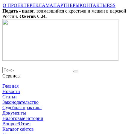
О ПРОЕКТЕ
РЕКЛАМА
ПАРТНЕРЫ
КОНТАКТЫ
RSS
Подать - налог
, взимавшийся с крестьян и мещан в царской
России.
Ожегов С.И.
Сервисы
Главная
Новости
Cтатьи
Законодательство
Судебная практика
Документы
Налоговые истории
Вопрос/Ответ
Каталог сайтов