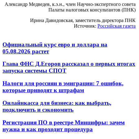
Александр Медведев, к.э.н., член Научно-экспертного совета
Палаты налоговых консультантов (ПНК)
Ирина Давидовская, заместитель директора ПНК
Источник:
Российская газета
Официальный курс евро и доллара на
05.08.2026 растет
Глава ФНС Д.Егоров рассказал о первых итогах
запуска системы СПОТ
Налоги для россиян в эмиграции: 7 ошибок,
которые приводят к штрафам
Онлайнкасса для бизнеса: как выбрать,
подключить и сэкономить
Регистрация ПО в реестре Минцифры: зачем
нужна и как проходит процедура