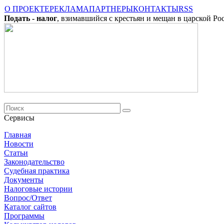
О ПРОЕКТЕ
РЕКЛАМА
ПАРТНЕРЫ
КОНТАКТЫ
RSS
Подать - налог
, взимавшийся с крестьян и мещан в царской Ро
Сервисы
Главная
Новости
Cтатьи
Законодательство
Судебная практика
Документы
Налоговые истории
Вопрос/Ответ
Каталог сайтов
Программы