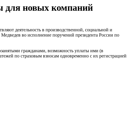
ы для новых компаний
твляют деятельность в производственной, социальной и
 Медведев во исполнение поручений президента России по
озанятыми гражданами, возможность уплаты ими (в
латежей по страховым взносам одновременно с их регистрацией