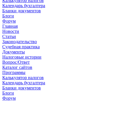
Калькулятор налогов
Календарь бухгалтера
Бланки документов
Блоги
Форум
Главная
Новости
Cтатьи
Законодательство
Судебная практика
Документы
Налоговые истории
Вопрос/Ответ
Каталог сайтов
Программы
Калькулятор налогов
Календарь бухгалтера
Бланки документов
Блоги
Форум