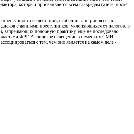
дактора, который присваивается всем главредам газеты после
е преступности ее действий, особенно заострившееся в
я дисков с данными преступников, уклоняющихся от налогов, в
ий, запрещающих подобную практику, еще не последовало.
и властями ФРГ. А широкое освещение в немецких СМИ
ссоциироваться с тем, чем оно является на самом деле -