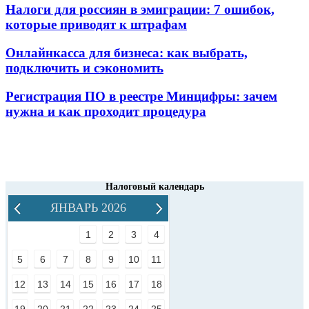
Налоги для россиян в эмиграции: 7 ошибок,
которые приводят к штрафам
Онлайнкасса для бизнеса: как выбрать,
подключить и сэкономить
Регистрация ПО в реестре Минцифры: зачем
нужна и как проходит процедура
Налоговый календарь
ЯНВАРЬ 2026
1
2
3
4
5
6
7
8
9
10
11
12
13
14
15
16
17
18