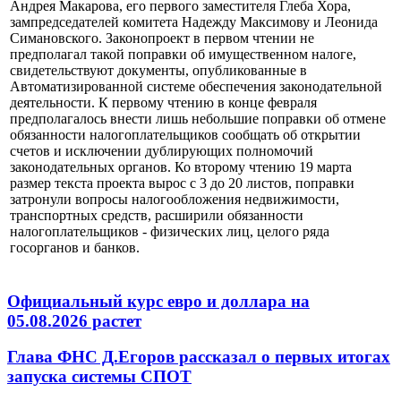
Андрея Макарова, его первого заместителя Глеба Хора,
зампредседателей комитета Надежду Максимову и Леонида
Симановского. Законопроект в первом чтении не
предполагал такой поправки об имущественном налоге,
свидетельствуют документы, опубликованные в
Автоматизированной системе обеспечения законодательной
деятельности. К первому чтению в конце февраля
предполагалось внести лишь небольшие поправки об отмене
обязанности налогоплательщиков сообщать об открытии
счетов и исключении дублирующих полномочий
законодательных органов. Ко второму чтению 19 марта
размер текста проекта вырос с 3 до 20 листов, поправки
затронули вопросы налогообложения недвижимости,
транспортных средств, расширили обязанности
налогоплательщиков - физических лиц, целого ряда
госорганов и банков.
Официальный курс евро и доллара на
05.08.2026 растет
Глава ФНС Д.Егоров рассказал о первых итогах
запуска системы СПОТ